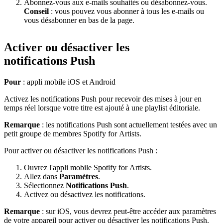
Abonnez-vous aux e-mails souhaités ou désabonnez-vous.
Conseil
: vous pouvez vous abonner à tous les e-mails ou
vous désabonner en bas de la page.
Activer ou désactiver les
notifications Push
Pour
: appli mobile iOS et Android
Activez les notifications Push pour recevoir des mises à jour en
temps réel lorsque votre titre est ajouté à une playlist éditoriale.
Remarque
: les notifications Push sont actuellement testées avec un
petit groupe de membres Spotify for Artists.
Pour activer ou désactiver les notifications Push :
Ouvrez l'appli mobile Spotify for Artists.
Allez dans
Paramètres
.
Sélectionnez
Notifications Push
.
Activez ou désactivez les notifications.
Remarque
: sur iOS, vous devrez peut-être accéder aux paramètres
de votre appareil pour activer ou désactiver les notifications Push.