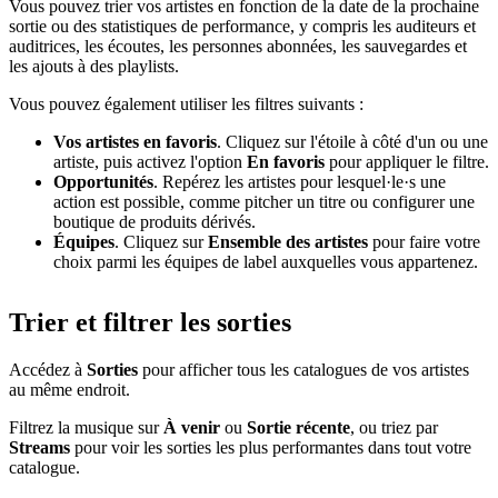
Vous pouvez trier vos artistes en fonction de la date de la prochaine
sortie ou des statistiques de performance, y compris les auditeurs et
auditrices, les écoutes, les personnes abonnées, les sauvegardes et
les ajouts à des playlists.
Vous pouvez également utiliser les filtres suivants :
Vos artistes en favoris
. Cliquez sur l'étoile à côté d'un ou une
artiste, puis activez l'option
En favoris
pour appliquer le filtre.
Opportunités
. Repérez les artistes pour lesquel·le·s une
action est possible, comme pitcher un titre ou configurer une
boutique de produits dérivés.
Équipes
. Cliquez sur
Ensemble des artistes
pour faire votre
choix parmi les équipes de label auxquelles vous appartenez.
Trier et filtrer les sorties
Accédez à
Sorties
pour afficher tous les catalogues de vos artistes
au même endroit.
Filtrez la musique sur
À venir
ou
Sortie récente
, ou triez par
Streams
pour voir les sorties les plus performantes dans tout votre
catalogue.