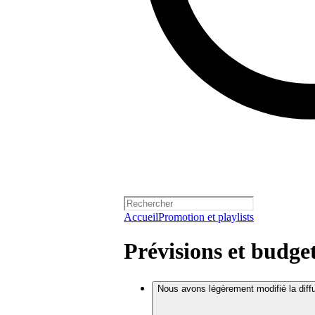
Accueil
Promotion et playlists
Prévisions et budge
Nous avons légèrement modifié la dif