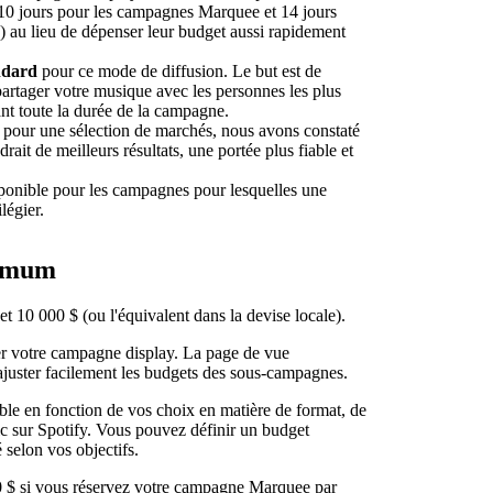
 10 jours pour les campagnes Marquee et 14 jours
au lieu de dépenser leur budget aussi rapidement
ndard
pour ce mode de diffusion. Le but est de
artager votre musique avec les personnes les plus
ant toute la durée de la campagne.
és pour une sélection de marchés, nous avons constaté
ait de meilleurs résultats, une portée plus fiable et
sponible pour les campagnes pour lesquelles une
légier.
ximum
t 10 000 $ (ou l'équivalent dans la devise locale).
r votre campagne display. La page de vue
juster facilement les budgets des sous-campagnes.
le en fonction de vos choix en matière de format, de
lic sur Spotify. Vous pouvez définir un budget
selon vos objectifs.
 $ si vous réservez votre campagne Marquee par