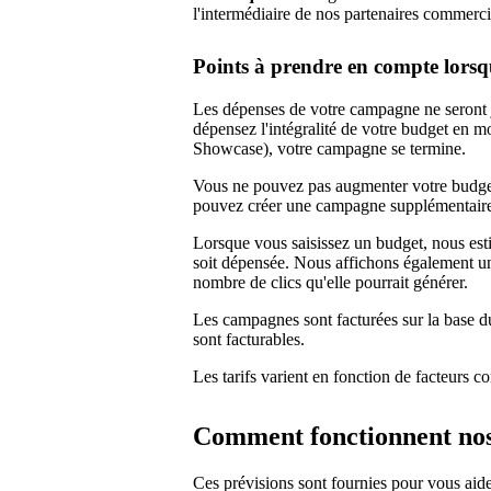
l'intermédiaire de nos partenaires commerc
Points à prendre en compte lorsq
Les dépenses de votre campagne ne seront j
dépensez l'intégralité de votre budget en 
Showcase), votre campagne se termine.
Vous ne pouvez pas augmenter votre budge
pouvez créer une campagne supplémentair
Lorsque vous saisissez un budget, nous esti
soit dépensée. Nous affichons également un
nombre de clics qu'elle pourrait générer.
Les campagnes sont facturées sur la base du 
sont facturables.
Les tarifs varient en fonction de facteurs 
Comment fonctionnent nos
Ces prévisions sont fournies pour vous aide