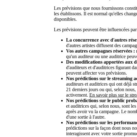
Les prévisions que nous fournissons consti
les établissons. Il est normal qu'elles chan
disponibles.
Les prévisions peuvent être influencées par
La concurrence avec d'autres rése
d'autres artistes diffusent des camp
Vos autres campagnes réservées :
n
qu'un auditeur ou une auditrice peuv
Des modifications apportées aux d
d'auditeurs et d'auditrices figurant 
peuvent affecter vos prévisions.
Nos prédictions sur le streaming ac
auditeurs et auditrices qui ont déjà 
21 derniers jours ou qui, selon nous,
activement.
En savoir plus sur le st
Nos prédictions sur le public prob
et auditrices qui, selon nous, sont le
après avoir vu la campagne. Le nombr
d'une sortie à l'autre.
Nos prédictions sur les performan
prédictions sur la façon dont nous no
interagissent avec votre sortie promu