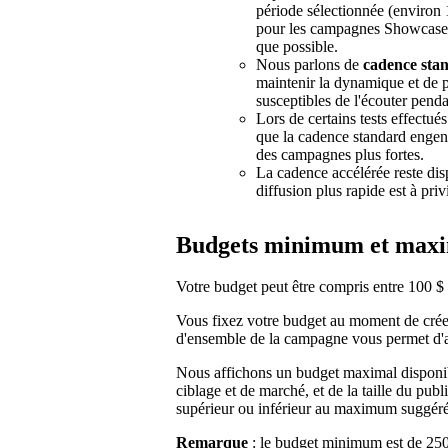
période sélectionnée (environ
pour les campagnes Showcase) 
que possible.
Nous parlons de
cadence sta
maintenir la dynamique et de p
susceptibles de l'écouter pend
Lors de certains tests effectu
que la cadence standard engendr
des campagnes plus fortes.
La cadence accélérée reste di
diffusion plus rapide est à privi
Budgets minimum et ma
Votre budget peut être compris entre 100 $ e
Vous fixez votre budget au moment de crée
d'ensemble de la campagne vous permet d'a
Nous affichons un budget maximal disponib
ciblage et de marché, et de la taille du pub
supérieur ou inférieur au maximum suggéré 
Remarque
: le budget minimum est de 250