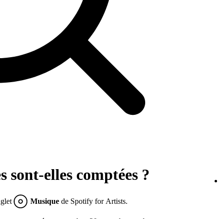
 sont-elles comptées ?
nglet
Musique
de Spotify for Artists.