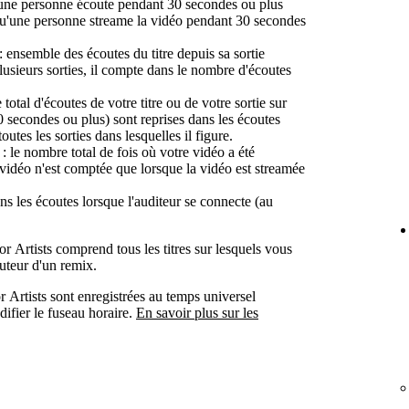
une personne écoute pendant 30 secondes ou plus
u'une personne streame la vidéo pendant 30 secondes
: ensemble des écoutes du titre depuis sa sortie
 plusieurs sorties, il compte dans le nombre d'écoutes
total d'écoutes de votre titre ou de votre sortie sur
0 secondes ou plus) sont reprises dans les écoutes
outes les sorties dans lesquelles il figure.
: le nombre total de fois où votre vidéo a été
 vidéo n'est comptée que lorsque la vidéo est streamée
s les écoutes lorsque l'auditeur se connecte (au
r Artists comprend tous les titres sur lesquels vous
auteur d'un remix.
or Artists sont enregistrées au temps universel
fier le fuseau horaire.
En savoir plus sur les