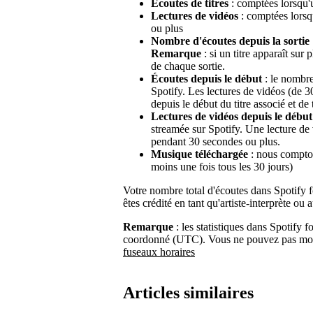
Écoutes de titres
: comptées lorsqu'
Lectures de vidéos
: comptées lorsq
ou plus
Nombre d'écoutes depuis la sortie
Remarque
: si un titre apparaît sur
de chaque sortie.
Écoutes depuis le début
: le nombre 
Spotify. Les lectures de vidéos (de 3
depuis le début du titre associé et de t
Lectures de vidéos depuis le début
streamée sur Spotify. Une lecture de
pendant 30 secondes ou plus.
Musique téléchargée
: nous compton
moins une fois tous les 30 jours)
Votre nombre total d'écoutes dans Spotify fo
êtes crédité en tant qu'artiste-interprète ou 
Remarque
: les statistiques dans Spotify f
coordonné (UTC). Vous ne pouvez pas modi
fuseaux horaires
Articles similaires