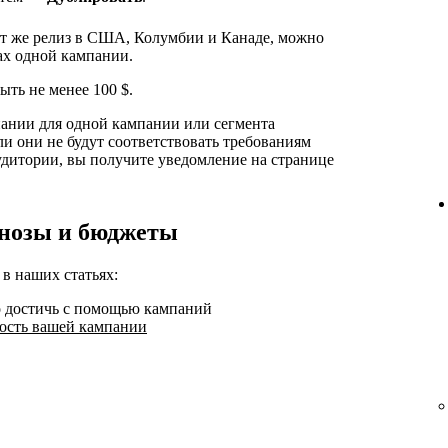
от же релиз в США, Колумбии и Канаде, можно
ах одной кампании.
ть не менее 100 $.
нии для одной кампании или сегмента
ли они не будут соответствовать требованиям
удитории, вы получите уведомление на странице
гнозы и бюджеты
 наших статьях:
о достичь с помощью кампаний
ость вашей кампании