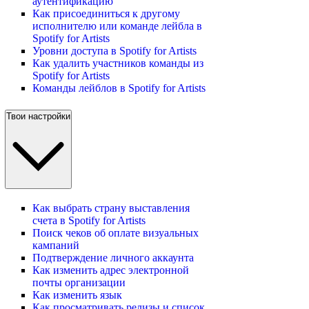
аутентификацию
Как присоединиться к другому
исполнителю или команде лейбла в
Spotify for Artists
Уровни доступа в Spotify for Artists
Как удалить участников команды из
Spotify for Artists
Команды лейблов в Spotify for Artists
Твои настройки
Как выбрать страну выставления
счета в Spotify for Artists
Поиск чеков об оплате визуальных
кампаний
Подтверждение личного аккаунта
Как изменить адрес электронной
почты организации
Как изменить язык
Как просматривать релизы и список