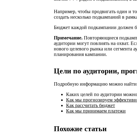
Например, чтобы продвигать один и т
создать несколько подкампаний в рамк
Бюджет каждой подкампании должен бы
Примечание.
Повторяющиеся подкампа
аудитории могут повлиять на охват. Ес
нового целевого рынка или сегмента а
планирования кампании.
Цели по аудитории, про
Подробную информацию можно найти в
Каких целей по аудитории можн
Как мы прогнозируем эффективн
Как рассчитать бюджет
Как мы принимаем платежи
Похожие статьи