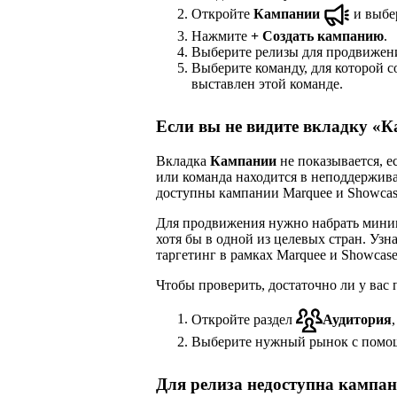
Откройте
Кампании
и выбе
Нажмите
+
Создать кампанию
.
Выберите релизы для продвижен
Выберите команду, для которой с
выставлен этой команде.
Если вы не видите вкладку «
Вкладка
Кампании
не показывается, е
или команда находится в неподдержива
доступны кампании Marquee и Showcas
Для продвижения нужно набрать мин
хотя бы в одной из целевых стран. Узн
таргетинг в рамках Marquee и Showcase
Чтобы проверить, достаточно ли у вас
Откройте раздел
Аудитория
Выберите нужный рынок с помо
Для релиза недоступна кампа