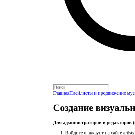
Главная
Плейлисты и продвижение му
Создание визуаль
Для администраторов и редакторов (
Войдите в аккаунт на сайте
artist