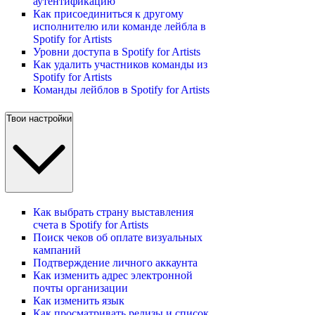
аутентификацию
Как присоединиться к другому
исполнителю или команде лейбла в
Spotify for Artists
Уровни доступа в Spotify for Artists
Как удалить участников команды из
Spotify for Artists
Команды лейблов в Spotify for Artists
Твои настройки
Как выбрать страну выставления
счета в Spotify for Artists
Поиск чеков об оплате визуальных
кампаний
Подтверждение личного аккаунта
Как изменить адрес электронной
почты организации
Как изменить язык
Как просматривать релизы и список