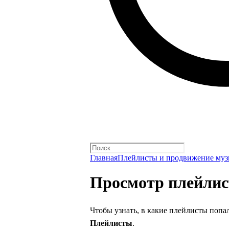
Главная
Плейлисты и продвижение му
Просмотр плейлис
Чтобы узнать, в какие плейлисты попа
Плейлисты
.