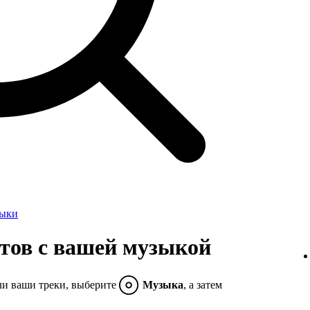
зыки
тов с вашей музыкой
ли ваши треки, выберите
Музыка
, а затем