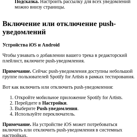
Подсказка.
Настроить рассылку для всех уведомлений
можно внизу страницы.
Включение или отключение push-
уведомлений
Устройства iOS и Android
Чтобы узнавать о добавлении вашего трека в редакторский
плейлист, включите push-уведомления.
Примечание.
Сейчас push-уведомления доступны небольшой
группе пользователей Spotify for Artists в рамках тестирования.
Вот как включить или отключить push-уведомления:
Откройте мобильное приложение Spotify for Artists.
Перейдите в
Настройки
.
Выберите
Push-уведомления
.
Используйте переключатель.
Примечание.
На устройстве iOS может потребоваться
включить или отключить push-уведомления в системных
настройках.