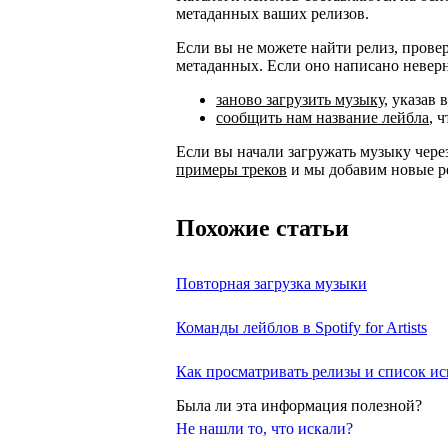
метаданных ваших релизов.
Если вы не можете найти релиз, провер
метаданных. Если оно написано неверн
заново загрузить музыку
, указав
сообщить нам название лейбла
, 
Если вы начали загружать музыку чере
примеры треков
и мы добавим новые ре
Похожие статьи
Повторная загрузка музыки
Команды лейблов в Spotify for Artists
Как просматривать релизы и список и
Была ли эта информация полезной?
Не нашли то, что искали?