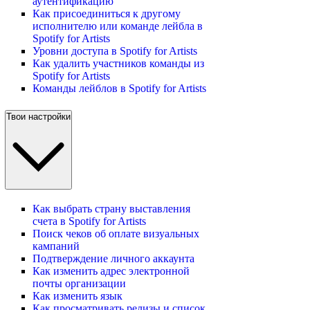
аутентификацию
Как присоединиться к другому
исполнителю или команде лейбла в
Spotify for Artists
Уровни доступа в Spotify for Artists
Как удалить участников команды из
Spotify for Artists
Команды лейблов в Spotify for Artists
Твои настройки
Как выбрать страну выставления
счета в Spotify for Artists
Поиск чеков об оплате визуальных
кампаний
Подтверждение личного аккаунта
Как изменить адрес электронной
почты организации
Как изменить язык
Как просматривать релизы и список