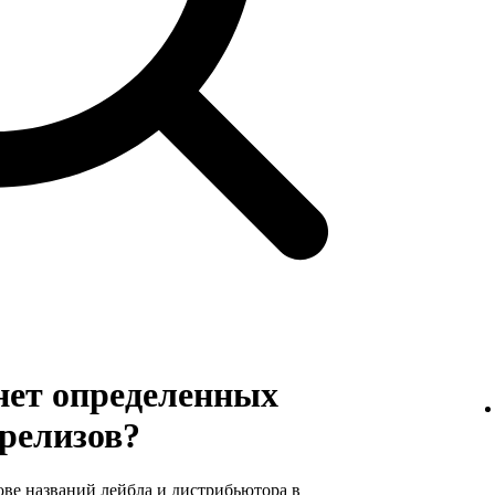
нет определенных
релизов?
ове названий лейбла и дистрибьютора в