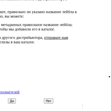
ьте, правильно ли указано название лейбла в
о, вы можете:
 в метаданных правильное название лейбла;
чтобы мы добавили его в каталог.
з другого дистрибьютора,
отправьте нам
лизы в ваш каталог.
сполнителей
Да
Нет