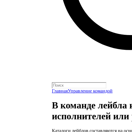
Главная
Управление командой
В команде лейбла 
исполнителей или 
Каталоги лейблов составляются на осн