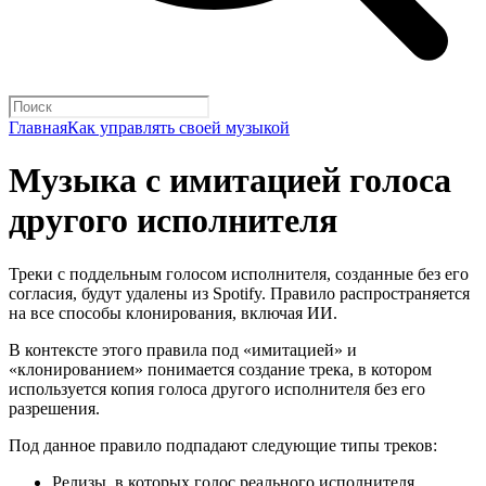
Главная
Как управлять своей музыкой
Музыка с имитацией голоса
другого исполнителя
Треки с поддельным голосом исполнителя, созданные без его
согласия, будут удалены из Spotify. Правило распространяется
на все способы клонирования, включая ИИ.
В контексте этого правила под «имитацией» и
«клонированием» понимается создание трека, в котором
используется копия голоса другого исполнителя без его
разрешения.
Под данное правило подпадают следующие типы треков:
Релизы, в которых голос реального исполнителя