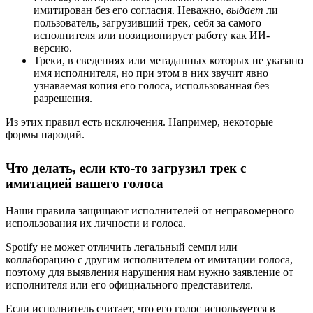
имитирован без его согласия. Неважно,
выдает
ли
пользователь, загрузивший трек, себя за самого
исполнителя или позиционирует работу как ИИ-
версию.
Треки, в сведениях или метаданных которых не указано
имя исполнителя, но при этом в них звучит явно
узнаваемая копия его голоса, использованная без
разрешения.
Из этих правил есть исключения. Например, некоторые
формы пародий.
Что делать, если кто-то загрузил трек с
имитацией вашего голоса
Наши правила защищают исполнителей от неправомерного
использования их личности и голоса.
Spotify не может отличить легальный семпл или
коллаборацию с другим исполнителем от имитации голоса,
поэтому для выявления нарушения нам нужно заявление от
исполнителя или его официального представителя.
Если исполнитель считает, что его голос используется в