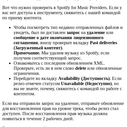
Вот что нужно проверить в Spotify for Music Providers. Если у
вас нет доступа к инструменту, свяжитесь с нашей командой
по приему контента.
Чтобы посмотреть тип недавно отправленных файлов и
увидеть, был ли доставлен
запрос
на
удаление
или
сообщение о дате окончания лицензионного
соглашения
, внизу проверьте вкладку
Past deliveries
(Загруженный контент)
.
Примечание.
Мы удалим музыку из Spotify, если
получим соответствующий запрос.
Ознакомьтесь с последним обновлением XML.
Проверьте, есть ли в нем слово
delete
или обновленные
ограничения.
Перейдите во вкладку
Availability (Доступность)
. Если
релиз отмечен статусом
Unavailable (Недоступно)
, но
вы не знаете, почему, свяжитесь с командой по работе с
контентом.
Если вы отправили запрос на удаление, отправьте обновление
для восстановления прав на уровне трека, чтобы релиз стал
доступен. После восстановления прав музыка должна
появиться в течение 2 рабочих дней.