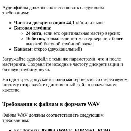
Аудиофайлы должны соответствовать следующим
требованиям:
Частота дискретизации:
44,1 кГц или выше
Битовая глубина:
24 бита,
если это оригинальная мастер-версия;
16 битов,
только если нет мастер-версии с более
высокой битовой глубиной звука;
Каналы:
стерео (двухканальный)
Загружайте аудиофайл с теми же параметрами, что и после
мастеринга. Сохраняйте исходные частоту дискретизации и
битовую глубину звука.
На один трек допускается одна мастер-версия со стереозвуком,
поэтому отправляйте единственный файл в изначальном
качестве.
Требования к файлам в формате WAV
Файлы WAV должны соответствовать следующим
требованиям:
Код формата:
0x0001 (WAVE_FORMAT_PCM)
.