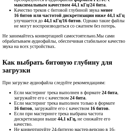
максимальным качеством 44,1 кГц/24 бита
.
Качество треков с битовой глубиной звука
менее
16 битов или частотой дискретизации ниже 44,1 кГц
улучшается до
44,1 кГц/16 битов
. Однако такие файлы
не могут воспроизводиться со сжатием без потерь.
Не занимайтесь конвертацией самостоятельно.Мы сами
обрабатываем аудиофайлы, обеспечивая стабильное качество
звука на всех устройствах.
Как выбрать битовую глубину для
загрузки
При загрузке аудиофайла следуйте рекомендациям:
Если мастеринг трека выполнен в формате
24 бита
,
загружайте его с качеством
24 бита
.
Если мастеринг трека выполнен только в формате
16 битов
, загружайте его с качеством
16 битов
.
Если при мастеринге трека выбрана частота
дискретизации выше
44,1 кГц,
не снижайте его
качество.
Не конвертируйте 24-битную мастер-версию в 16-