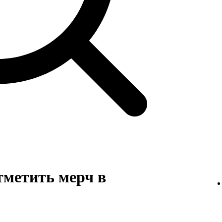
тметить мерч в