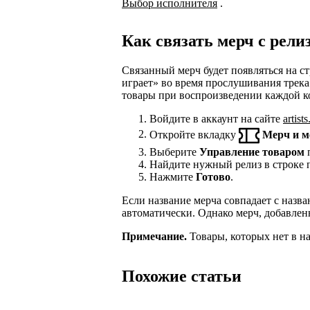
Выбор исполнителя
.
Как связать мерч с рели
Связанный мерч будет появляться на ст
играет» во время прослушивания трека.
товары при воспроизведении каждой к
Войдите в аккаунт на сайте
artist
Откройте вкладку
Мерч и м
Выберите
Управление товаром
п
Найдите нужный релиз в строке 
Нажмите
Готово
.
Если название мерча совпадает с назва
автоматически. Однако мерч, добавлен
Примечание.
Товары, которых нет в н
Похожие статьи