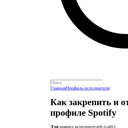
Главная
Профиль исполнителя
Как закрепить и о
профиле Spotify
Для
команд исполнителей (сайт)