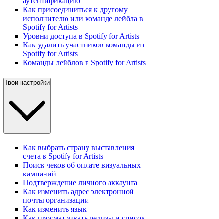
аутентификацию
Как присоединиться к другому
исполнителю или команде лейбла в
Spotify for Artists
Уровни доступа в Spotify for Artists
Как удалить участников команды из
Spotify for Artists
Команды лейблов в Spotify for Artists
Твои настройки
Как выбрать страну выставления
счета в Spotify for Artists
Поиск чеков об оплате визуальных
кампаний
Подтверждение личного аккаунта
Как изменить адрес электронной
почты организации
Как изменить язык
Как просматривать релизы и список