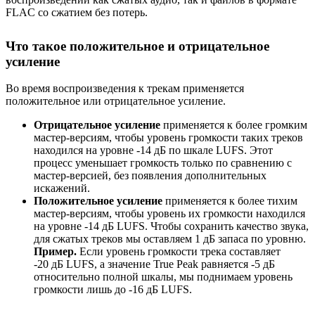
FLAC со сжатием без потерь.
Что такое положительное и отрицательное
усиление
Во время воспроизведения к трекам применяется
положительное или отрицательное усиление.
Отрицательное усиление
применяется к более громким
мастер-версиям, чтобы уровень громкости таких треков
находился на уровне -14 дБ по шкале LUFS. Этот
процесс уменьшает громкость только по сравнению с
мастер-версией, без появления дополнительных
искажений.
Положительное усиление
применяется к более тихим
мастер-версиям, чтобы уровень их громкости находился
на уровне -14 дБ LUFS. Чтобы сохранить качество звука,
для сжатых треков мы оставляем 1 дБ запаса по уровню.
Пример.
Если уровень громкости трека составляет
-20 дБ LUFS, а значение True Peak равняется -5 дБ
относительно полной шкалы, мы поднимаем уровень
громкости лишь до -16 дБ LUFS.