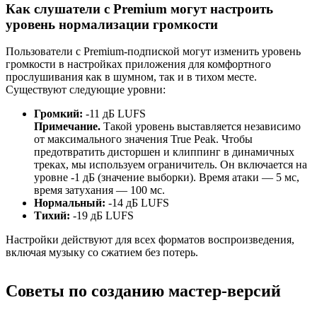
Как слушатели с Premium могут настроить
уровень нормализации громкости
Пользователи с Premium-подпиской могут изменить уровень
громкости в настройках приложения для комфортного
прослушивания как в шумном, так и в тихом месте.
Существуют следующие уровни:
Громкий:
-11 дБ LUFS
Примечание.
Такой уровень выставляется независимо
от максимального значения True Peak. Чтобы
предотвратить дисторшен и клиппинг в динамичных
треках, мы используем ограничитель. Он включается на
уровне -1 дБ (значение выборки). Время атаки — 5 мс,
время затухания — 100 мс.
Нормальный:
-14 дБ LUFS
Тихий:
-19 дБ LUFS
Настройки действуют для всех форматов воспроизведения,
включая музыку со сжатием без потерь.
Советы по созданию мастер-версий