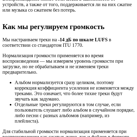
устройств, а также от того, поддерживается ли на них сжатие
или музыка со сжатием без потерь.
Как мы регулируем громкость
Мы настраиваем треки на
-14 дБ по шкале LUFS
в
соответствии со стандартом ITU 1770.
Нормализация громкости применяется во время
воспроизведения — мы измеряем уровень громкости при
загрузке, но не обрабатываем и не изменяем треки
предварительно.
Альбом нормализуется сразу целиком, поэтому
коррекция коэффициента усиления не изменяется между
треками. Это означает, что более тихие треки будут
звучать как задумано.
Отдельные треки регулируются в том случае, если
пользователь слушает либо альбом в случайном порядке,
либо песни с разных альбомов (например, из
плейлиста).
Для стабильной громкости нормализация применяется при
воспроизведении как сжатых аудио, так и файлов в формате