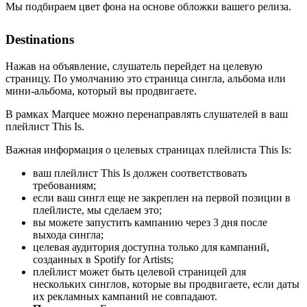
Мы подбираем цвет фона на основе обложки вашего релиза.
Destinations
Нажав на объявление, слушатель перейдет на целевую
страницу. По умолчанию это страница сингла, альбома или
мини-альбома, который вы продвигаете.
В рамках Marquee можно перенаправлять слушателей в ваш
плейлист This Is.
Важная информация о целевых страницах плейлиста This Is:
ваш плейлист This Is должен соответствовать
требованиям;
если ваш сингл еще не закреплен на первой позиции в
плейлисте, мы сделаем это;
вы можете запустить кампанию через 3 дня после
выхода сингла;
целевая аудитория доступна только для кампаний,
созданных в Spotify for Artists;
плейлист может быть целевой страницей для
нескольких синглов, которые вы продвигаете, если даты
их рекламных кампаний не совпадают.