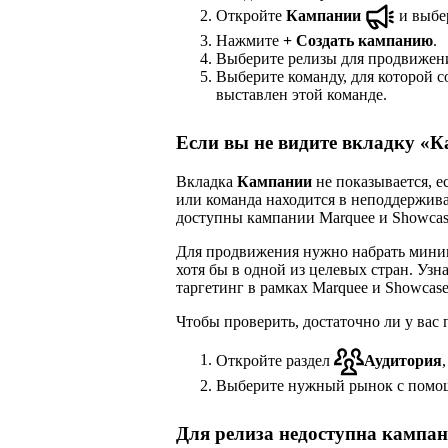
Откройте
Кампании
и выбе
Нажмите
+
Создать кампанию
.
Выберите релизы для продвижен
Выберите команду, для которой с
выставлен этой команде.
Если вы не видите вкладку «
Вкладка
Кампании
не показывается, е
или команда находится в неподдержива
доступны кампании Marquee и Showcas
Для продвижения нужно набрать мин
хотя бы в одной из целевых стран. Узн
таргетинг в рамках Marquee и Showcase
Чтобы проверить, достаточно ли у вас
Откройте раздел
Аудитория
Выберите нужный рынок с помо
Для релиза недоступна кампа