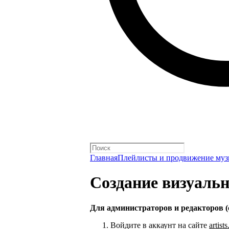
Главная
Плейлисты и продвижение му
Создание визуаль
Для администраторов и редакторов (
Войдите в аккаунт на сайте
artist