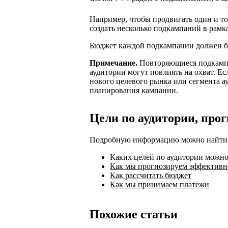
Например, чтобы продвигать один и т
создать несколько подкампаний в рамк
Бюджет каждой подкампании должен бы
Примечание.
Повторяющиеся подкампа
аудитории могут повлиять на охват. Ес
нового целевого рынка или сегмента а
планирования кампании.
Цели по аудитории, про
Подробную информацию можно найти в
Каких целей по аудитории можн
Как мы прогнозируем эффективн
Как рассчитать бюджет
Как мы принимаем платежи
Похожие статьи