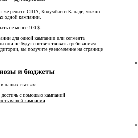
от же релиз в США, Колумбии и Канаде, можно
ах одной кампании.
ть не менее 100 $.
нии для одной кампании или сегмента
ли они не будут соответствовать требованиям
удитории, вы получите уведомление на странице
гнозы и бюджеты
 наших статьях:
о достичь с помощью кампаний
ость вашей кампании