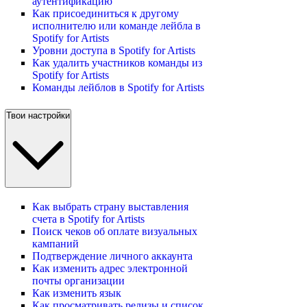
аутентификацию
Как присоединиться к другому
исполнителю или команде лейбла в
Spotify for Artists
Уровни доступа в Spotify for Artists
Как удалить участников команды из
Spotify for Artists
Команды лейблов в Spotify for Artists
Твои настройки
Как выбрать страну выставления
счета в Spotify for Artists
Поиск чеков об оплате визуальных
кампаний
Подтверждение личного аккаунта
Как изменить адрес электронной
почты организации
Как изменить язык
Как просматривать релизы и список