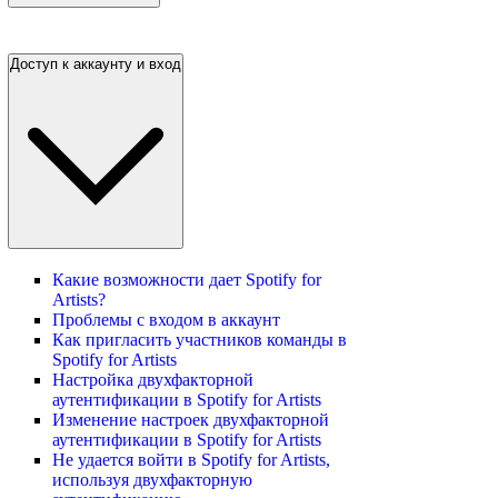
Доступ к аккаунту и вход
Какие возможности дает Spotify for
Artists?
Проблемы с входом в аккаунт
Как пригласить участников команды в
Spotify for Artists
Настройка двухфакторной
аутентификации в Spotify for Artists
Изменение настроек двухфакторной
аутентификации в Spotify for Artists
Не удается войти в Spotify for Artists,
используя двухфакторную