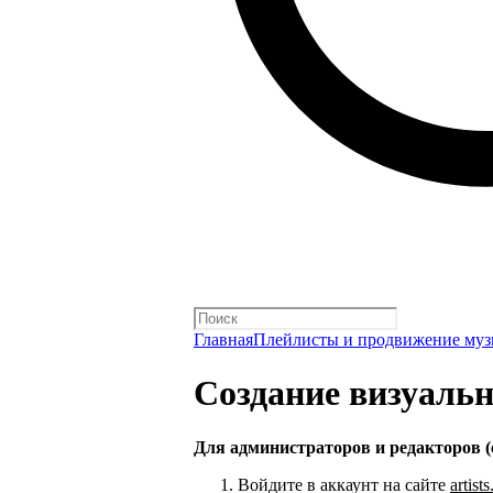
Главная
Плейлисты и продвижение му
Создание визуаль
Для администраторов и редакторов (
Войдите в аккаунт на сайте
artist