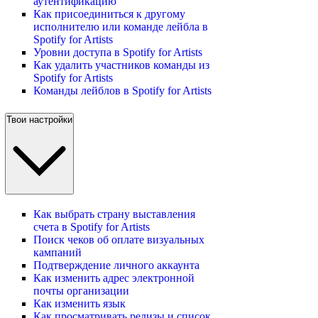
аутентификацию
Как присоединиться к другому
исполнителю или команде лейбла в
Spotify for Artists
Уровни доступа в Spotify for Artists
Как удалить участников команды из
Spotify for Artists
Команды лейблов в Spotify for Artists
Твои настройки
Как выбрать страну выставления
счета в Spotify for Artists
Поиск чеков об оплате визуальных
кампаний
Подтверждение личного аккаунта
Как изменить адрес электронной
почты организации
Как изменить язык
Как просматривать релизы и список