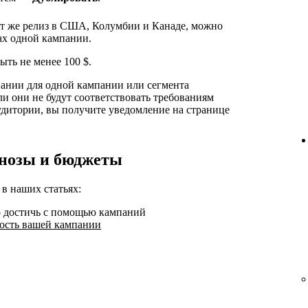
от же релиз в США, Колумбии и Канаде, можно
ах одной кампании.
ть не менее 100 $.
нии для одной кампании или сегмента
ли они не будут соответствовать требованиям
удитории, вы получите уведомление на странице
гнозы и бюджеты
 наших статьях:
о достичь с помощью кампаний
ость вашей кампании