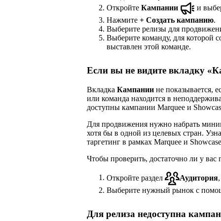
Откройте
Кампании
и выбе
Нажмите
+
Создать кампанию
.
Выберите релизы для продвижен
Выберите команду, для которой с
выставлен этой команде.
Если вы не видите вкладку «
Вкладка
Кампании
не показывается, е
или команда находится в неподдержива
доступны кампании Marquee и Showcas
Для продвижения нужно набрать мин
хотя бы в одной из целевых стран. Узн
таргетинг в рамках Marquee и Showcase
Чтобы проверить, достаточно ли у вас
Откройте раздел
Аудитория
Выберите нужный рынок с помо
Для релиза недоступна кампа