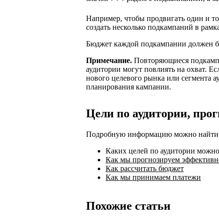
Например, чтобы продвигать один и т
создать несколько подкампаний в рамк
Бюджет каждой подкампании должен бы
Примечание.
Повторяющиеся подкампа
аудитории могут повлиять на охват. Ес
нового целевого рынка или сегмента а
планирования кампании.
Цели по аудитории, про
Подробную информацию можно найти в
Каких целей по аудитории можн
Как мы прогнозируем эффективн
Как рассчитать бюджет
Как мы принимаем платежи
Похожие статьи