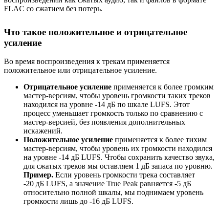
FLAC со сжатием без потерь.
Что такое положительное и отрицательное
усиление
Во время воспроизведения к трекам применяется
положительное или отрицательное усиление.
Отрицательное усиление
применяется к более громким
мастер-версиям, чтобы уровень громкости таких треков
находился на уровне -14 дБ по шкале LUFS. Этот
процесс уменьшает громкость только по сравнению с
мастер-версией, без появления дополнительных
искажений.
Положительное усиление
применяется к более тихим
мастер-версиям, чтобы уровень их громкости находился
на уровне -14 дБ LUFS. Чтобы сохранить качество звука,
для сжатых треков мы оставляем 1 дБ запаса по уровню.
Пример.
Если уровень громкости трека составляет
-20 дБ LUFS, а значение True Peak равняется -5 дБ
относительно полной шкалы, мы поднимаем уровень
громкости лишь до -16 дБ LUFS.