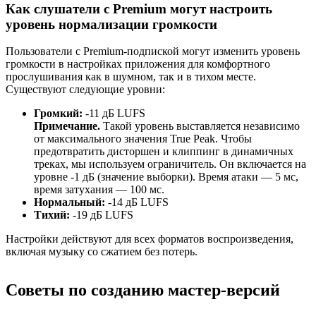
Как слушатели с Premium могут настроить
уровень нормализации громкости
Пользователи с Premium-подпиской могут изменить уровень
громкости в настройках приложения для комфортного
прослушивания как в шумном, так и в тихом месте.
Существуют следующие уровни:
Громкий:
-11 дБ LUFS
Примечание.
Такой уровень выставляется независимо
от максимального значения True Peak. Чтобы
предотвратить дисторшен и клиппинг в динамичных
треках, мы используем ограничитель. Он включается на
уровне -1 дБ (значение выборки). Время атаки — 5 мс,
время затухания — 100 мс.
Нормальный:
-14 дБ LUFS
Тихий:
-19 дБ LUFS
Настройки действуют для всех форматов воспроизведения,
включая музыку со сжатием без потерь.
Советы по созданию мастер-версий