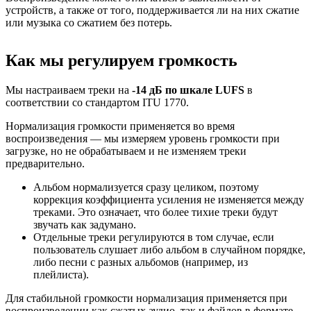
устройств, а также от того, поддерживается ли на них сжатие
или музыка со сжатием без потерь.
Как мы регулируем громкость
Мы настраиваем треки на
-14 дБ по шкале LUFS
в
соответствии со стандартом ITU 1770.
Нормализация громкости применяется во время
воспроизведения — мы измеряем уровень громкости при
загрузке, но не обрабатываем и не изменяем треки
предварительно.
Альбом нормализуется сразу целиком, поэтому
коррекция коэффициента усиления не изменяется между
треками. Это означает, что более тихие треки будут
звучать как задумано.
Отдельные треки регулируются в том случае, если
пользователь слушает либо альбом в случайном порядке,
либо песни с разных альбомов (например, из
плейлиста).
Для стабильной громкости нормализация применяется при
воспроизведении как сжатых аудио, так и файлов в формате