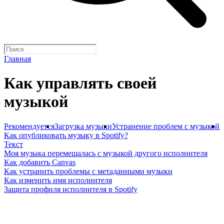
Главная
Как управлять своей
музыкой
Рекомендуется
Загрузка музыки
Устранение проблем с музыкой
У
Как опубликовать музыку в Spotify?
Текст
Моя музыка перемешалась с музыкой другого исполнителя
Как добавить Canvas
Как устранить проблемы с метаданными музыки
Как изменить имя исполнителя
Защита профиля исполнителя в Spotify