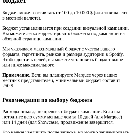
бюджет
Бюджет может составлять от 100 до 10 000 $ (или эквивалент
в местной валюте).
Бюджет устанавливается при создании визуальной кампании.
Вы можете легко корректировать бюджеты подкампаний на
обзорной странице кампании.
Мы указываем максимальный бюджет с учетом вашего
формата, таргетинга, рынков и размера аудитории в Spotify.
Чтобы достичь целей, вы можете установить бюджет выше
или ниже максимального.
Примечание.
Если вы планируете Marquee через наших
местных представителей, минимальный бюджет составит
250 $.
Рекомендации по выбору бюджета
Расходы никогда не превысят бюджет кампании. Если вы
потратите всю сумму меньше чем за 10 дней (для Marquee)
или 14 дней (для Showcase), продвижение завершится.
Его нельзя увеличить после запуска, но можно запланировать