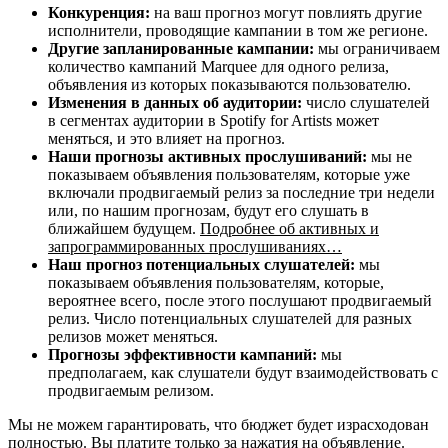
Конкуренция:
на ваш прогноз могут повлиять другие
исполнители, проводящие кампании в том же регионе.
Другие запланированные кампании:
мы ограничиваем
количество кампаний Marquee для одного релиза,
объявления из которых показываются пользователю.
Изменения в данных об аудитории:
число слушателей
в сегментах аудитории в Spotify for Artists может
меняться, и это влияет на прогноз.
Наши прогнозы активных прослушиваний:
мы не
показываем объявления пользователям, которые уже
включали продвигаемый релиз за последние три недели
или, по нашим прогнозам, будут его слушать в
ближайшем будущем.
Подробнее об активных и
запрограммированных прослушиваниях…
Наш прогноз потенциальных слушателей:
мы
показываем объявления пользователям, которые,
вероятнее всего, после этого послушают продвигаемый
релиз. Число потенциальных слушателей для разных
релизов может меняться.
Прогнозы эффективности кампаний:
мы
предполагаем, как слушатели будут взаимодействовать с
продвигаемым релизом.
Мы не можем гарантировать, что бюджет будет израсходован
полностью. Вы платите только за нажатия на объявление.