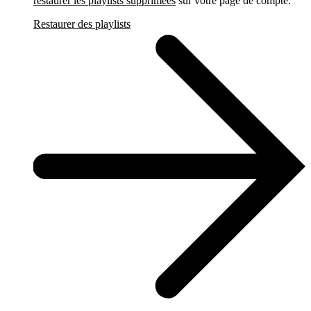
restaurer les playlists supprimées
sur votre page de compte.
Restaurer des playlists