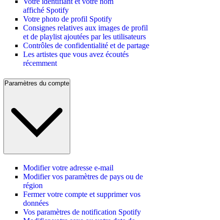
Votre identifiant et votre nom
affiché Spotify
Votre photo de profil Spotify
Consignes relatives aux images de profil
et de playlist ajoutées par les utilisateurs
Contrôles de confidentialité et de partage
Les artistes que vous avez écoutés
récemment
Paramètres du compte
Modifier votre adresse e-mail
Modifier vos paramètres de pays ou de
région
Fermer votre compte et supprimer vos
données
Vos paramètres de notification Spotify