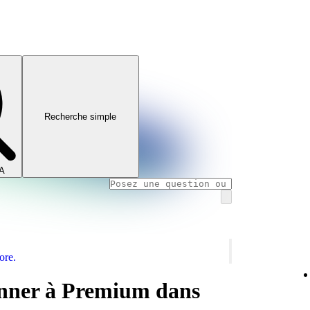
Recherche simple
IA
ore.
onner à Premium dans