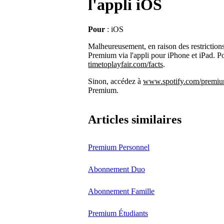
l'appli iOS
Pour
: iOS
Malheureusement, en raison des restrictio
Premium via l'appli pour iPhone et iPad. Po
timetoplayfair.com/facts
.
Sinon, accédez à
www.spotify.com/premi
Premium.
Articles similaires
Premium Personnel
Abonnement Duo
Abonnement Famille
Premium Étudiants