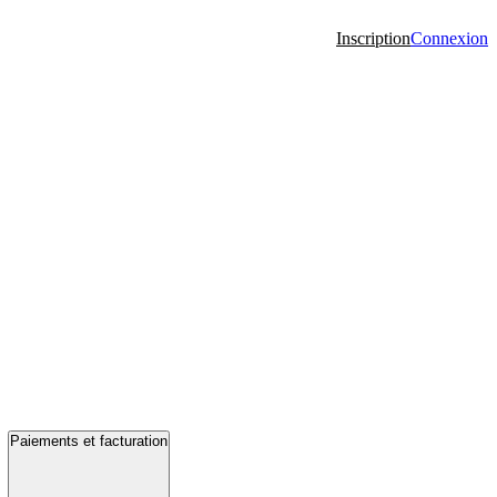
Inscription
Connexion
Paiements et facturation