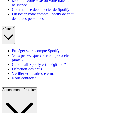
Modifier votre sexe ou votre date de
naissance
Comment se déconnecter de Spotify
Dissocier votre compte Spotify de celui
de tierces personnes
Sécurité
Protéger votre compte Spotify
Vous pensez que votre compte a été
piraté ?
Cet e-mail Spotify est-il légitime ?
Détection des abus
Vérifier votre adresse e-mail
Nous contacter
Abonnements Premium