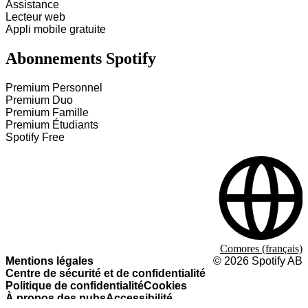
Assistance
Lecteur web
Appli mobile gratuite
Abonnements Spotify
Premium Personnel
Premium Duo
Premium Famille
Premium Étudiants
Spotify Free
Comores (français)
Mentions légales
©
2026
Spotify AB
Centre de sécurité et de confidentialité
Politique de confidentialité
Cookies
À propos des pubs
Accessibilité