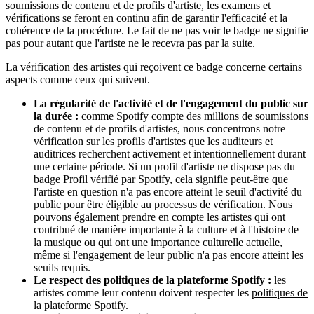
soumissions de contenu et de profils d'artiste, les examens et
vérifications se feront en continu afin de garantir l'efficacité et la
cohérence de la procédure. Le fait de ne pas voir le badge ne signifie
pas pour autant que l'artiste ne le recevra pas par la suite.
La vérification des artistes qui reçoivent ce badge concerne certains
aspects comme ceux qui suivent.
La régularité de l'activité et de l'engagement du public sur
la durée :
comme Spotify compte des millions de soumissions
de contenu et de profils d'artistes, nous concentrons notre
vérification sur les profils d'artistes que les auditeurs et
auditrices recherchent activement et intentionnellement durant
une certaine période. Si un profil d'artiste ne dispose pas du
badge Profil vérifié par Spotify, cela signifie peut-être que
l'artiste en question n'a pas encore atteint le seuil d'activité du
public pour être éligible au processus de vérification. Nous
pouvons également prendre en compte les artistes qui ont
contribué de manière importante à la culture et à l'histoire de
la musique ou qui ont une importance culturelle actuelle,
même si l'engagement de leur public n'a pas encore atteint les
seuils requis.
Le respect des politiques de la plateforme Spotify :
les
artistes comme leur contenu doivent respecter les
politiques de
la plateforme Spotify
.