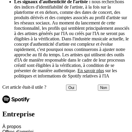
Les signaux d'authenticité de l'artiste :
nous recherchons
des indices d'identifiabilité de l'artiste, à la fois sur la
plateforme et en dehors, comme des dates de concert, des
produits dérivés et des comptes associés au profil d'artiste sur
les réseaux sociaux. Au moment du lancement de cette
fonctionnalité, les profils qui semblent principalement associés
à des artistes générés par l'IA ou créés par l'IA ne seront pas
éligibles à la vérification. Dans l'industrie musicale actuelle, le
concept d'authenticité d'artiste est complexe et évolue
rapidement, c'est pourquoi nous continuerons à ajuster notre
approche au fil du temps. Les artistes qui utilisent des outils
d'IA de manière responsable dans le cadre de leur processus
créatif sont éligibles à la vérification, à condition de se
présenter de manière authentique.
En savoir plus
sur les
politiques et informations de Spotify relatives à l'IA
Cet article était-il utile ?
Oui
Non
Entreprise
À propos
Offres d'emploi