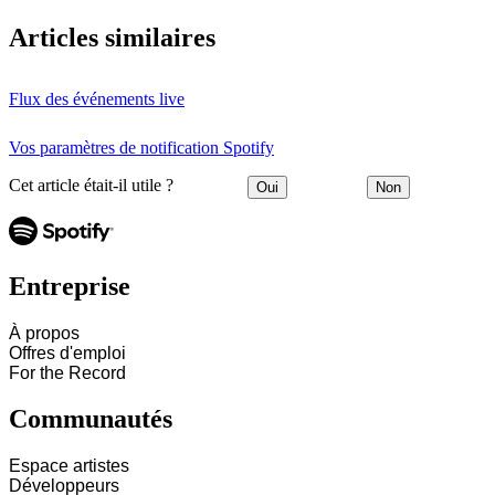
Articles similaires
Flux des événements live
Vos paramètres de notification Spotify
Cet article était-il utile ?
Oui
Non
Entreprise
À propos
Offres d'emploi
For the Record
Communautés
Espace artistes
Développeurs