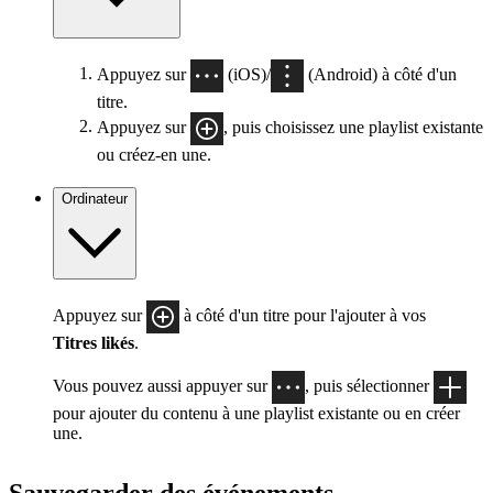
Appuyez sur
(iOS)/
(Android) à côté d'un
titre.
Appuyez sur
, puis choisissez une playlist existante
ou créez-en une.
Ordinateur
Appuyez sur
à côté d'un titre pour l'ajouter à vos
Titres likés
.
Vous pouvez aussi appuyer sur
, puis sélectionner
pour ajouter du contenu à une playlist existante ou en créer
une.
Sauvegarder des événements