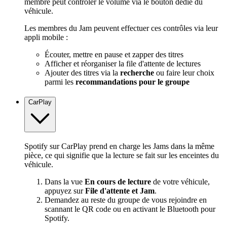
membre peut contrôler le volume via le bouton dédié du
véhicule.
Les membres du Jam peuvent effectuer ces contrôles via leur
appli mobile :
Écouter, mettre en pause et zapper des titres
Afficher et réorganiser la file d'attente de lectures
Ajouter des titres via la
recherche
ou faire leur choix
parmi les
recommandations pour le groupe
CarPlay
Spotify sur CarPlay prend en charge les Jams dans la même
pièce, ce qui signifie que la lecture se fait sur les enceintes du
véhicule.
Dans la vue
En cours de lecture
de votre véhicule,
appuyez sur
File d'attente et Jam
.
Demandez au reste du groupe de vous rejoindre en
scannant le QR code ou en activant le Bluetooth pour
Spotify.