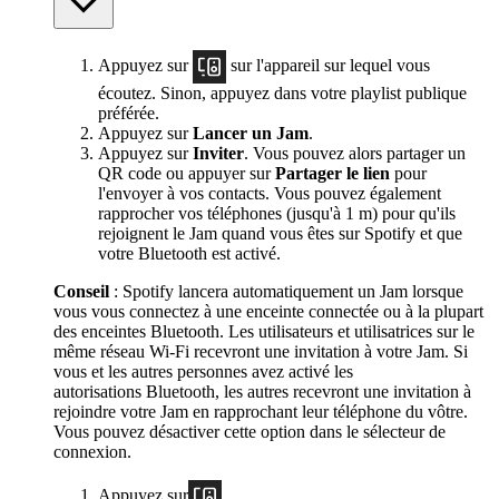
Appuyez sur
sur l'appareil sur lequel vous
écoutez. Sinon, appuyez dans votre playlist publique
préférée.
Appuyez sur
Lancer un Jam
.
Appuyez sur
Inviter
. Vous pouvez alors partager un
QR code ou appuyer sur
Partager le lien
pour
l'envoyer à vos contacts. Vous pouvez également
rapprocher vos téléphones (jusqu'à 1 m) pour qu'ils
rejoignent le Jam quand vous êtes sur Spotify et que
votre Bluetooth est activé.
Conseil
: Spotify lancera automatiquement un Jam lorsque
vous vous connectez à une enceinte connectée ou à la plupart
des enceintes Bluetooth. Les utilisateurs et utilisatrices sur le
même réseau Wi-Fi recevront une invitation à votre Jam. Si
vous et les autres personnes avez activé les
autorisations Bluetooth, les autres recevront une invitation à
rejoindre votre Jam en rapprochant leur téléphone du vôtre.
Vous pouvez désactiver cette option dans le sélecteur de
connexion.
Appuyez sur
.