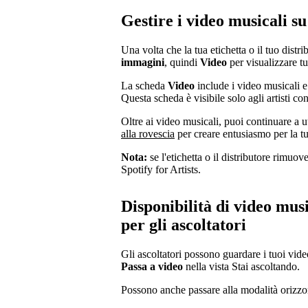
Gestire i video musicali su
Una volta che la tua etichetta o il tuo distr
immagini
, quindi
Video
per visualizzare tut
La scheda
Video
include i video musicali e g
Questa scheda è visibile solo agli artisti co
Oltre ai video musicali, puoi continuare a 
alla rovescia
per creare entusiasmo per la t
Nota:
se l'etichetta o il distributore rimu
Spotify for Artists.
Disponibilità di video musi
per gli ascoltatori
Gli ascoltatori possono guardare i tuoi vid
Passa a video
nella vista Stai ascoltando.
Possono anche passare alla modalità orizzon