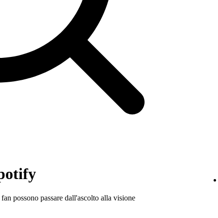
potify
i fan possono passare dall'ascolto alla visione