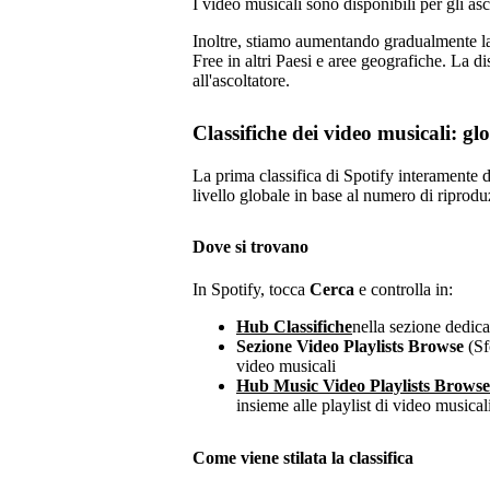
I video musicali sono disponibili per gli as
Inoltre, stiamo aumentando gradualmente la d
Free in altri Paesi e aree geografiche. La di
all'ascoltatore.
Classifiche dei video musicali: gl
La prima classifica di Spotify interamente d
livello globale in base al numero di riprodu
Dove si trovano
In Spotify, tocca
Cerca
e controlla in:
Hub Classifiche
nella sezione dedica
Sezione Video Playlists Browse
(Sf
video musicali
Hub Music Video Playlists Browse
insieme alle playlist di video musical
Come viene stilata la classifica