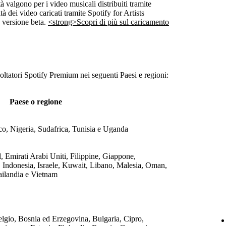
à valgono per i video musicali distribuiti tramite
tà dei video caricati tramite Spotify for Artists
n versione beta.
<strong>Scopri di più sul caricamento
coltatori Spotify Premium nei seguenti Paesi e regioni:
Paese o regione
o, Nigeria, Sudafrica, Tunisia e Uganda
, Emirati Arabi Uniti, Filippine, Giappone,
 Indonesia, Israele, Kuwait, Libano, Malesia, Oman,
ailandia e Vietnam
lgio, Bosnia ed Erzegovina, Bulgaria, Cipro,