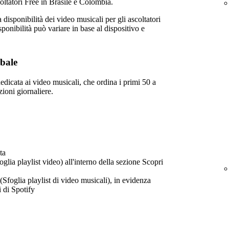
coltatori Free in Brasile e Colombia.
isponibilità dei video musicali per gli ascoltatori
sponibilità può variare in base al dispositivo e
obale
edicata ai video musicali, che ordina i primi 50 a
zioni giornaliere.
ta
oglia playlist video) all'interno della sezione Scopri
(Sfoglia playlist di video musicali), in evidenza
i di Spotify