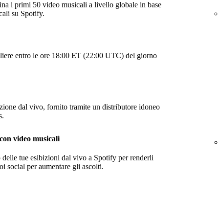
ina i primi 50 video musicali a livello globale in base
cali su Spotify.
aliere entro le ore 18:00 ET (22:00 UTC) del giorno
zione dal vivo, fornito tramite un distributore idoneo
s.
con video musicali
o delle tue esibizioni dal vivo a Spotify per renderli
uoi social per aumentare gli ascolti.