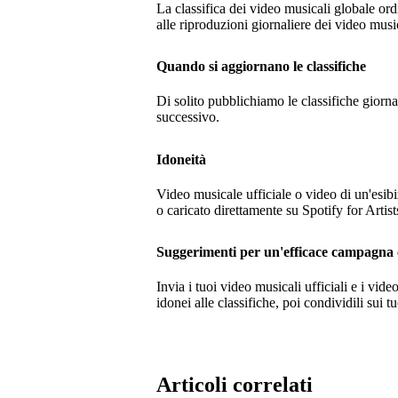
La classifica dei video musicali globale ord
alle riproduzioni giornaliere dei video musi
Quando si aggiornano le classifiche
Di solito pubblichiamo le classifiche giorn
successivo.
Idoneità
Video musicale ufficiale o video di un'esibi
o caricato direttamente su Spotify for Artist
Suggerimenti per un'efficace campagna 
Invia i tuoi video musicali ufficiali e i vide
idonei alle classifiche, poi condividili sui t
Articoli correlati