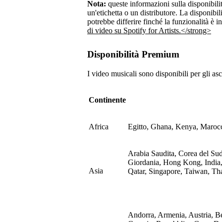
Nota:
queste informazioni sulla disponibilit
un'etichetta o un distributore. La disponibili
potrebbe differire finché la funzionalità è i
di video su Spotify for Artists.</strong>
Disponibilità Premium
I video musicali sono disponibili per gli as
Continente
Africa
Egitto, Ghana, Kenya, Marocc
Arabia Saudita, Corea del Sud
Giordania, Hong Kong, India,
Asia
Qatar, Singapore, Taiwan, Th
Andorra, Armenia, Austria, Be