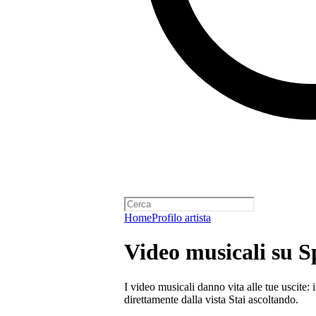
Home
Profilo artista
Video musicali su S
I video musicali danno vita alle tue uscite: 
direttamente dalla vista Stai ascoltando.