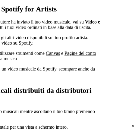
 Spotify for Artists
ibutore ha inviato il tuo video musicale, vai su
Video e
ti i tuoi video ordinati in base alla data di uscita.
li altri video disponibili sul tuo profilo artista.
n video su Spotify.
utilizzare strumenti come
Canvas
e
Pagine del conto
ua musica.
ove un video musicale da Spotify, scompare anche da
cali distribuiti da distributori
eo musicali mentre ascoltano il tuo brano premendo
tale per una vista a schermo intero.