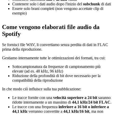
Contenere solo i dati audio dopo l'inizio del
subchunk
di dati
Essere solo brani completi (non vengono accettate clip di
esempio)
Come vengono elaborati file audio da
Spotify
Se fornisci file WAV, li convertiamo senza perdita di dati in FLAC
prima della riproduzione.
Gestiamo internamente tutte le ottimizzazioni dei formati, tra cui:
Sottocampionatura da frequenze di campionamento più
elevate (ad es. 48 kHz, 96 kHz)
Riduzione della profondità di bit dove necessario per la
compatibilità della riproduzione
In che modo ciò influisce sulla tua pubblicazione:
Le tracce fornite con una
velocità superiore a 24 bit
saranno
ridotte internamente a un massimo di
44,1 kHz/24 bit FLAC
.
Le tracce con una frequenza
inferiore a 16 bit o inferiore a
44,1 kHz
verranno convertite a
44,1 kHz/16 bit
, ma non