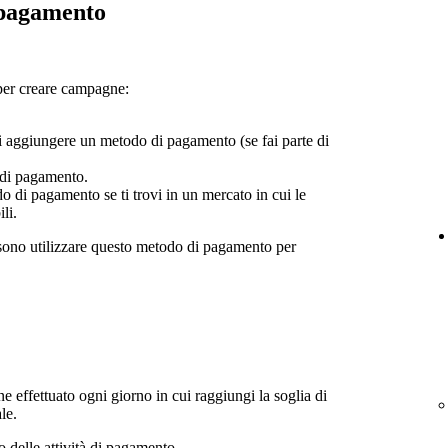
 pagamento
er creare campagne:
ri aggiungere un metodo di pagamento (se fai parte di
 di pagamento.
di pagamento se ti trovi in un mercato in cui le
li.
ssono utilizzare questo metodo di pagamento per
e effettuato ogni giorno in cui raggiungi la soglia di
le.
co delle attività di pagamento.