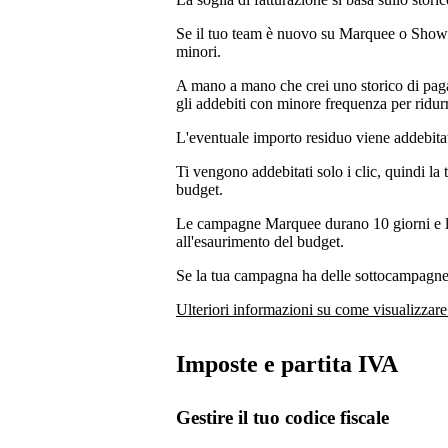
Se il tuo team è nuovo su Marquee o Showca
minori.
A mano a mano che crei uno storico di pagam
gli addebiti con minore frequenza per ridurr
L'eventuale importo residuo viene addebita
Ti vengono addebitati solo i clic, quindi la 
budget.
Le campagne Marquee durano 10 giorni e l
all'esaurimento del budget.
Se la tua campagna ha delle sottocampagne, 
Ulteriori informazioni su come visualizzare
Imposte e partita IVA
Gestire il tuo codice fiscale