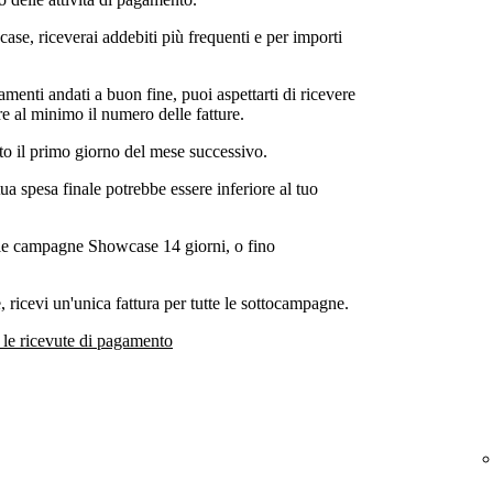
se, riceverai addebiti più frequenti e per importi
enti andati a buon fine, puoi aspettarti di ricevere
e al minimo il numero delle fatture.
to il primo giorno del mese successivo.
tua spesa finale potrebbe essere inferiore al tuo
e campagne Showcase 14 giorni, o fino
ricevi un'unica fattura per tutte le sottocampagne.
 le ricevute di pagamento