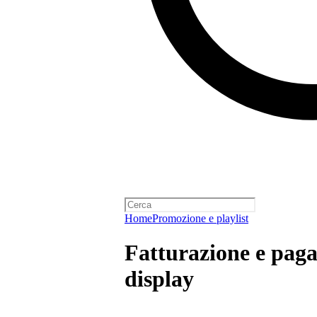
Home
Promozione e playlist
Fatturazione e pag
display