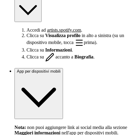
Accedi ad
artists.spotify.com
.
Clicca su
Visualizza profilo
in alto a sinistra (su un
dispositivo mobile, tocca
prima).
Clicca su
Informazioni
.
Clicca su
accanto a
Biografia
.
App per dispositivi mobili
Nota:
non puoi aggiungere link ai social media alla sezione
Maggiori informazioni
nell'app per dispositivi mobili.