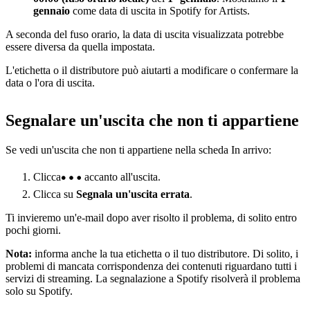
gennaio
come data di uscita in Spotify for Artists.
A seconda del fuso orario, la data di uscita visualizzata potrebbe
essere diversa da quella impostata.
L'etichetta o il distributore può aiutarti a modificare o confermare la
data o l'ora di uscita.
Segnalare un'uscita che non ti appartiene
Se vedi un'uscita che non ti appartiene nella scheda In arrivo:
Clicca
accanto all'uscita.
Clicca su
Segnala un'uscita errata
.
Ti invieremo un'e-mail dopo aver risolto il problema, di solito entro
pochi giorni.
Nota:
informa anche la tua etichetta o il tuo distributore. Di solito, i
problemi di mancata corrispondenza dei contenuti riguardano tutti i
servizi di streaming. La segnalazione a Spotify risolverà il problema
solo su Spotify.