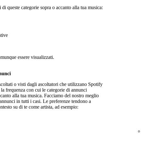
 di queste categorie sopra o accanto alla tua musica:
ative
omunque essere visualizzati.
nunci
ltati o visti dagli ascoltatori che utilizzano Spotify
 la frequenza con cui le categorie di annunci
ccanto alla tua musica. Facciamo del nostro meglio
 annunci in tutti i casi. Le preferenze tendono a
ntesto su di te come artista, ad esempio: