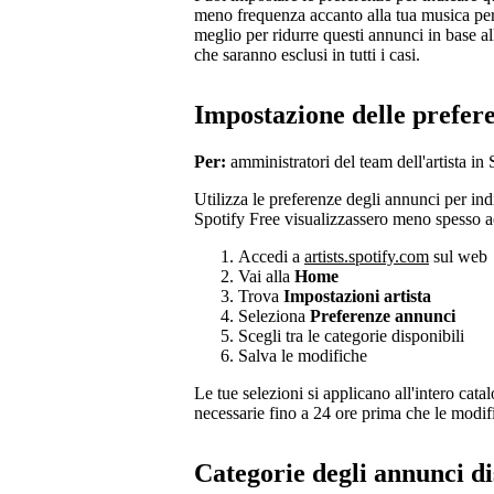
meno frequenza accanto alla tua musica per 
meglio per ridurre questi annunci in base a
che saranno esclusi in tutti i casi.
Impostazione delle prefer
Per:
amministratori del team dell'artista in 
Utilizza le preferenze degli annunci per indi
Spotify Free visualizzassero meno spesso a
Accedi a
artists.spotify.com
sul web
Vai alla
Home
Trova
Impostazioni artista
Seleziona
Preferenze annunci
Scegli tra le categorie disponibili
Salva le modifiche
Le tue selezioni si applicano all'intero cat
necessarie fino a 24 ore prima che le modifi
Categorie degli annunci di