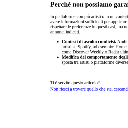
Perché non possiamo garan
In piattaforme con più artisti o in un contes
avere informazioni sufficienti per applica
rispettare le preferenze in questi casi, ma
annunci indicati.
Contesti di ascolto condivisi.
Ambiti
artisti su Spotify, ad esempio: Home e
come Discover Weekly o Radar ultime 
Modifica del comportamento degli 
sposta tra artisti o piattaforme divers
Ti è servito questo articolo?
Non riesci a trovare quello che stai cercan