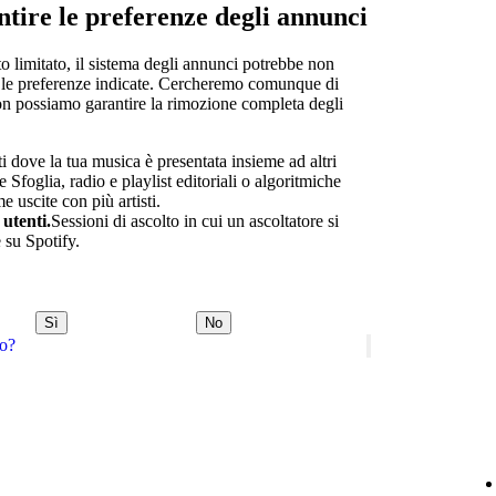
tire le preferenze degli annunci
to limitato, il sistema degli annunci potrebbe non
re le preferenze indicate. Cercheremo comunque di
 non possiamo garantire la rimozione completa degli
 dove la tua musica è presentata insieme ad altri
 Sfoglia, radio e playlist editoriali o algoritmiche
uscite con più artisti.
utenti.
Sessioni di ascolto in cui un ascoltatore si
e su Spotify.
Sì
No
do?