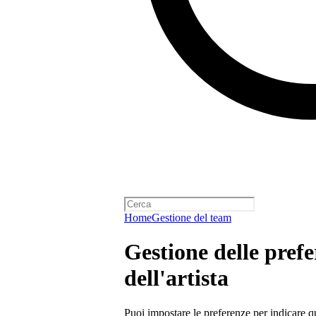
Home
Gestione del team
Gestione delle pref
dell'artista
Puoi impostare le preferenze per indicare qu