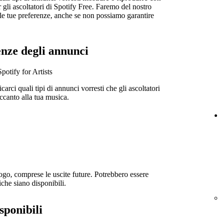
gli ascoltatori di Spotify Free. Faremo del nostro
lle tue preferenze, anche se non possiamo garantire
enze degli annunci
Spotify for Artists
carci quali tipi di annunci vorresti che gli ascoltatori
ccanto alla tua musica.
alogo, comprese le uscite future. Potrebbero essere
che siano disponibili.
sponibili