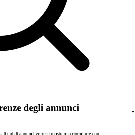
erenze degli annunci
ali tipi di annunci vorresti mostrare o riprodurre con