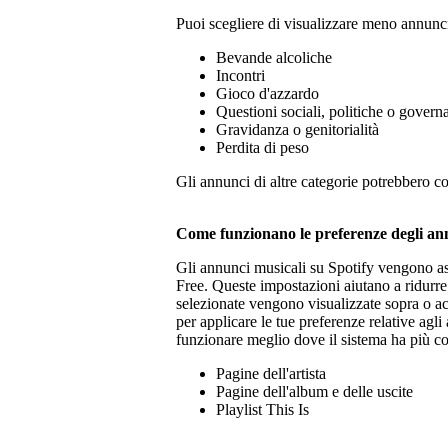
Puoi scegliere di visualizzare meno annunci
Bevande alcoliche
Incontri
Gioco d'azzardo
Questioni sociali, politiche o govern
Gravidanza o genitorialità
Perdita di peso
Gli annunci di altre categorie potrebbero c
Come funzionano le preferenze degli an
Gli annunci musicali su Spotify vengono asco
Free. Queste impostazioni aiutano a ridurre
selezionate vengono visualizzate sopra o a
per applicare le tue preferenze relative agli
funzionare meglio dove il sistema ha più co
Pagine dell'artista
Pagine dell'album e delle uscite
Playlist This Is