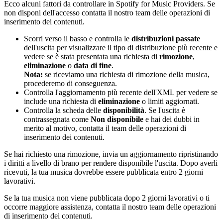
Ecco alcuni fattori da controllare in Spotify for Music Providers. Se
non disponi dell'accesso contatta il nostro team delle operazioni di
inserimento dei contenuti.
Scorri verso il basso e controlla le
distribuzioni passate
dell'uscita per visualizzare il tipo di distribuzione più recente e
vedere se è stata presentata una richiesta di
rimozione
,
eliminazione
o
data di fine
.
Nota:
se riceviamo una richiesta di rimozione della musica,
procederemo di conseguenza.
Controlla l'aggiornamento più recente dell'XML per vedere se
include una richiesta di
eliminazione
o limiti aggiornati.
Controlla la scheda delle
disponibilità
. Se l'uscita è
contrassegnata come
Non disponibile
e hai dei dubbi in
merito al motivo, contatta il team delle operazioni di
inserimento dei contenuti.
Se hai richiesto una rimozione, invia un aggiornamento ripristinando
i diritti a livello di brano per rendere disponibile l'uscita. Dopo averli
ricevuti, la tua musica dovrebbe essere pubblicata entro 2 giorni
lavorativi.
Se la tua musica non viene pubblicata dopo 2 giorni lavorativi o ti
occorre maggiore assistenza, contatta il nostro team delle operazioni
di inserimento dei contenuti.