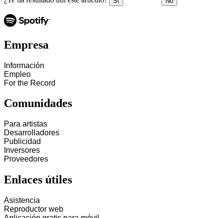
Sí
No
Empresa
Información
Empleo
For the Record
Comunidades
Para artistas
Desarrolladores
Publicidad
Inversores
Proveedores
Enlaces útiles
Asistencia
Reproductor web
Aplicación gratis para móvil