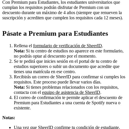
Con Premium para Estudiantes, los estudiantes universitarios que
cumplan los requisitos podrán disfrutar de Premium con un
descuento durante un máximo de 4 años (siempre que renueven la
suscripción y acrediten que cumplen los requisitos cada 12 meses).
Pásate a Premium para Estudiantes
Rellena el
formulario de verificación de SheerID
.
Nota:
Si tu centro de estudios no aparece en este formulario,
no podrás optar al descuento por el momento.
Se te pedirá que inicies sesión en el portal de tu centro de
estudios superiores o subir un documento que acredite que
tienes una matrícula en ese centro.
Recibirás un correo de SheerID para confirmar si cumples los
requisitos. Este proceso puede llevar varios días.
Nota:
Si tienes problemas relacionados con los requisitos,
contacta con el
equipo de asistencia de SheerID
.
El correo de confirmación te permite aplicar el descuento de
Premium para Estudiantes a una cuenta de Spotify nueva o
existente.
Notas:
Una vez que SheerID confirme tu condición de estudiante,