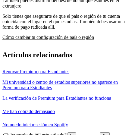
También puedes disfrutar del descuento aunque estudies en el
extranjero.
Solo tienes que asegurarte de que el país o región de tu cuenta
coincida con el lugar en el que estudias. También debes usar una
forma de pago radicada allí.
Cómo cambiar tu configuración de país o región
Artículos relacionados
Renovar Premium para Estudiantes
Mi universidad o centro de estudios superiores no aparece en
Premium para Estudiantes
La verificación de Premium para Estudiantes no funciona
Me han cobrado demasiado
No puedo iniciar sesión en Spotify
¿Te ha resultado útil este artículo?