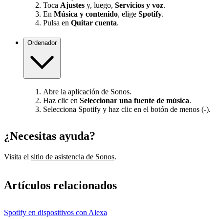
Toca
Ajustes
y, luego,
Servicios y voz
.
En
Música y contenido
, elige
Spotify
.
Pulsa en
Quitar cuenta
.
Ordenador
Abre la aplicación de Sonos.
Haz clic en
Seleccionar una fuente de música
.
Selecciona Spotify y haz clic en el botón de menos (-).
¿Necesitas ayuda?
Visita el
sitio de asistencia de Sonos
.
Artículos relacionados
Spotify en dispositivos con Alexa