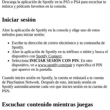
Descarga la aplicación de Spotify en tu PS5 o PS4 para escuchar tu
música y pódcasts favoritos en la consola.
Iniciar sesión
Abre la aplicación de Spotify en la consola y elige uno de estos
métodos para iniciar sesión:
Escribe tu dirección de correo electrónico y tu contraseña de
Spotify.
Abre la aplicación de Spotify en tu teléfono o tablet y busca el
dispositivo con
Spotify Connect
.
Selecciona
INICIAR SESIÓN CON PIN
. En otro
dispositivo, ve a
www.spotify.com/pair
y especifica el PIN
que aparece en la pantalla.
Cuando inicies sesión en Spotify, la cuenta se enlazará a tu cuenta
de PlayStation Network. Después de esto, iniciarás sesión en
Spotify automáticamente cada vez que inicies sesión en tu cuenta de
PSN.
Escuchar contenido mientras juegas