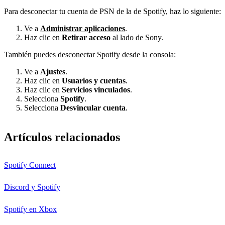
Para desconectar tu cuenta de PSN de la de Spotify, haz lo siguiente:
Ve a
Administrar aplicaciones
.
Haz clic en
Retirar acceso
al lado de Sony.
También puedes desconectar Spotify desde la consola:
Ve a
Ajustes
.
Haz clic en
Usuarios y cuentas
.
Haz clic en
Servicios vinculados
.
Selecciona
Spotify
.
Selecciona
Desvincular cuenta
.
Artículos relacionados
Spotify Connect
Discord y Spotify
Spotify en Xbox