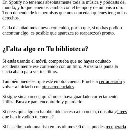
En Spotify no tenemos absolutamente toda la música y pódcasts del
mundo, y lo que tenemos cambia con el tiempo y de un país a otro.
Todo depende de los permisos que nos concedan quienes tengan los
derechos.
Cada día añadimos nuevo contenido, por lo que, si no has podido
encontrar algo, es posible que aparezca (o reaparezca) pronto.
¿Falta algo en Tu biblioteca?
Si estás usando el móvil, comprueba que no hayas ocultado
accidentalmente ese contenido con un filtro. Arrastra la pantalla
hacia abajo para ver tus filtros.
También puede ser que esté en otra cuenta. Prueba a
cerrar sesión
y
volver a iniciarla con
otras credenciales
.
Si sigue sin aparecer, quizá no se haya guardado correctamente.
Utiliza
Buscar
para encontrarlo y guardarlo.
Si crees que alguien ha obtenido acceso a tu cuenta, consulta
¿Crees
que han invadido tu cuenta?
Si has eliminado una lista en los últimos 90 días, puedes
recuperarla
.