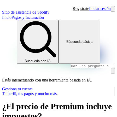
Regístrate
Iniciar sesión
Sitio de asistencia de Spotify
Inicio
Pagos y facturación
Búsqueda básica
Búsqueda con IA
Estás interactuando con una herramienta basada en IA.
Gestiona tu cuenta
Tu perfil, tus pagos y mucho más.
¿El precio de Premium incluye
impuestos?