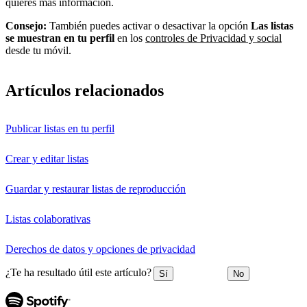
quieres más información.
Consejo:
También puedes activar o desactivar la opción
Las listas
se muestran en tu perfil
en los
controles de Privacidad y social
desde tu móvil.
Artículos relacionados
Publicar listas en tu perfil
Crear y editar listas
Guardar y restaurar listas de reproducción
Listas colaborativas
Derechos de datos y opciones de privacidad
¿Te ha resultado útil este artículo?
Sí
No