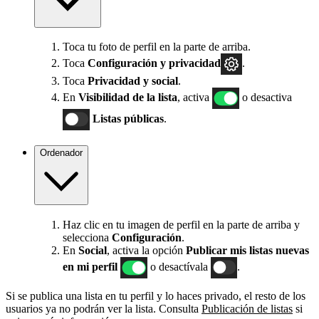
Toca tu foto de perfil en la parte de arriba.
Toca
Configuración
y privacidad
.
Toca
Privacidad y social
.
En
Visibilidad de la lista
, activa
o desactiva
Listas públicas
.
Ordenador
Haz clic en tu imagen de perfil en la parte de arriba y
selecciona
Configuración
.
En
Social
, activa la opción
Publicar mis listas nuevas
en mi perfil
o desactívala
.
Si se publica una lista en tu perfil y lo haces privado, el resto de los
usuarios ya no podrán ver la lista. Consulta
Publicación de listas
si