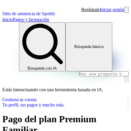
Regístrate
Iniciar sesión
Sitio de asistencia de Spotify
Inicio
Pagos y facturación
Búsqueda básica
Búsqueda con IA
Estás interactuando con una herramienta basada en IA.
Gestiona tu cuenta
Tu perfil, tus pagos y mucho más.
Pago del plan Premium
Familiar