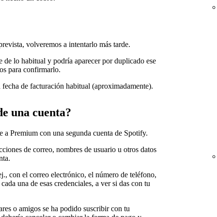
prevista, volveremos a intentarlo más tarde.
de de lo habitual y podría aparecer por duplicado ese
os para confirmarlo.
a fecha de facturación habitual (aproximadamente).
de una cuenta?
te a Premium con una segunda cuenta de Spotify.
recciones de correo, nombres de usuario u otros datos
nta.
ej., con el correo electrónico, el número de teléfono,
cada una de esas credenciales, a ver si das con tu
res o amigos se ha podido suscribir con tu