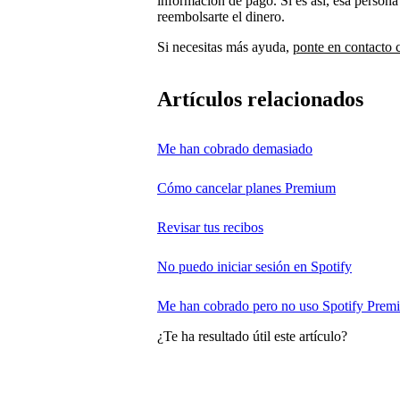
información de pago. Si es así, esa person
reembolsarte el dinero.
Si necesitas más ayuda,
ponte en contacto c
Artículos relacionados
Me han cobrado demasiado
Cómo cancelar planes Premium
Revisar tus recibos
No puedo iniciar sesión en Spotify
Me han cobrado pero no uso Spotify Prem
¿Te ha resultado útil este artículo?