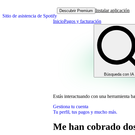
Instalar aplicación
Descubrir Premium
Sitio de asistencia de Spotify
Inicio
Pagos y facturación
Búsqueda con IA
Estás interactuando con una herramienta b
Gestiona tu cuenta
Tu perfil, tus pagos y mucho más.
Me han cobrado dos