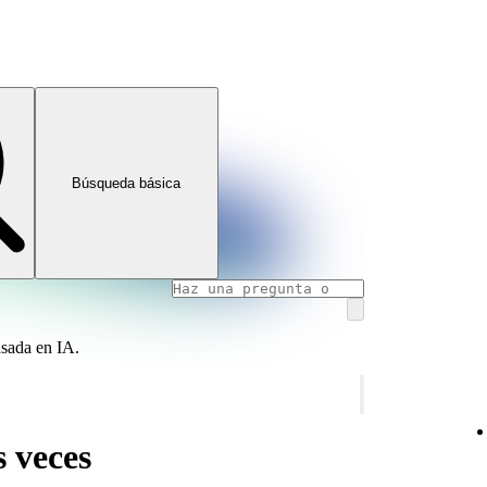
Búsqueda básica
asada en IA.
 veces