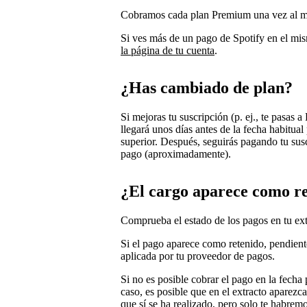
Cobramos cada plan Premium una vez al m
Si ves más de un pago de Spotify en el m
la página de tu cuenta
.
¿Has cambiado de plan?
Si mejoras tu suscripción (p. ej., te pasas
llegará unos días antes de la fecha habitua
superior. Después, seguirás pagando tu sus
pago (aproximadamente).
¿El cargo aparece como re
Comprueba el estado de los pagos en tu ext
Si el pago aparece como retenido, pendiente
aplicada por tu proveedor de pagos.
Si no es posible cobrar el pago en la fecha 
caso, es posible que en el extracto aparezc
que sí se ha realizado, pero solo te habre