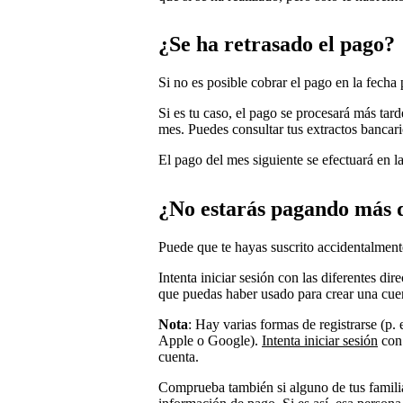
¿Se ha retrasado el pago?
Si no es posible cobrar el pago en la fecha 
Si es tu caso, el pago se procesará más tar
mes. Puedes consultar tus extractos bancari
El pago del mes siguiente se efectuará en l
¿No estarás pagando más 
Puede que te hayas suscrito accidentalmen
Intenta iniciar sesión con las diferentes di
que puedas haber usado para crear una cue
Nota
: Hay varias formas de registrarse (p. 
Apple o Google).
Intenta iniciar sesión
con 
cuenta.
Comprueba también si alguno de tus familia