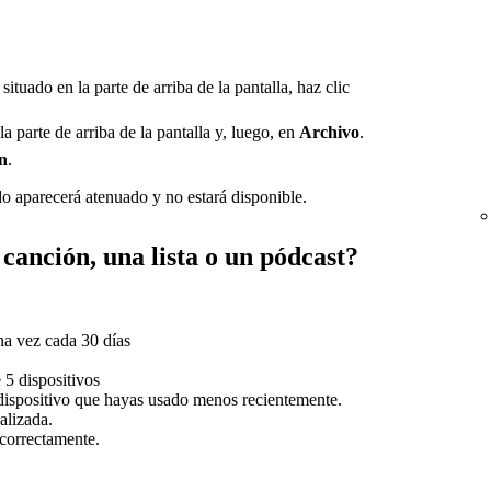
ituado en la parte de arriba de la pantalla, haz clic
la parte de arriba de la pantalla y, luego, en
Archivo
.
n
.
o aparecerá atenuado y no estará disponible.
canción, una lista o un pódcast?
na vez cada 30 días
5 dispositivos
 dispositivo que hayas usado menos recientemente.
alizada.
 correctamente.