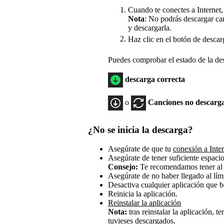
Cuando te conectes a Internet, 
Nota
: No podrás descargar can
y descargarla.
Haz clic en el botón de desca
Puedes comprobar el estado de la des
descarga correcta
o
Canciones no descarg
¿No se inicia la descarga?
Asegúrate de que tu
conexión a Inter
Asegúrate de tener suficiente espac
Consejo:
Te recomendamos tener al
Asegúrate de no haber llegado al lími
Desactiva cualquier aplicación que bo
Reinicia la aplicación.
Reinstalar la aplicación
Nota:
tras reinstalar la aplicación, 
tuvieses descargados.