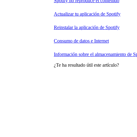
Spotify no reproduce el contenido
Actualizar tu aplicación de Spotify
Reinstalar la aplicación de Spotify
Consumo de datos e Internet
Información sobre el almacenamiento de Sp
¿Te ha resultado útil este artículo?