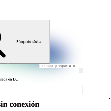
Búsqueda básica
asada en IA.
sin conexión