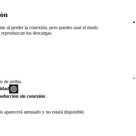
ión
te al perder la conexión, pero puedes usar el modo
e reproduzcan tus descargas.
te de arriba.
cidad
.
roducción sin conexión
.
o aparecerá atenuado y no estará disponible.