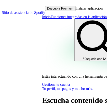
Instalar aplicación
Descubrir Premium
Sitio de asistencia de Spotify
Inicio
Funciones integradas en la aplicación
Búsqueda con IA
Estás interactuando con una herramienta b
Gestiona tu cuenta
Tu perfil, tus pagos y mucho más.
Escucha contenido 