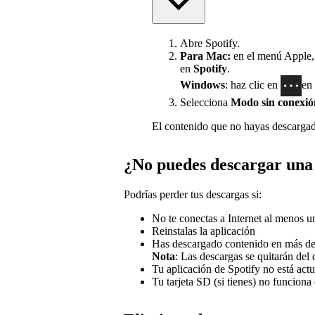
Abre Spotify.
Para Mac:
en el menú Apple, s
en
Spotify
.
Windows
: haz clic en
en 
Selecciona
Modo sin conexió
El contenido que no hayas descargad
¿No puedes descargar una 
Podrías perder tus descargas si:
No te conectas a Internet al menos u
Reinstalas la aplicación
Has descargado contenido en más de 
Nota
: Las descargas se quitarán del
Tu aplicación de Spotify no está actu
Tu tarjeta SD (si tienes) no funciona