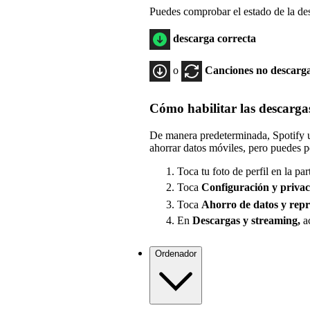
Puedes comprobar el estado de la des
descarga correcta
o
Canciones no descarg
Cómo habilitar las descarga
De manera predeterminada, Spotify u
ahorrar datos móviles, pero puedes p
Toca tu foto de perfil en la par
Toca
Configuración
y priva
Toca
Ahorro de datos y rep
En
Descargas y streaming,
ac
Ordenador