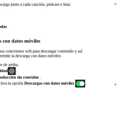
carga junto a cada canción, pódcast o lista:
adas
s con datos móviles
sa conexiones wifi para descargar contenido y así
ermitir la descarga con datos móviles:
te de arriba.
cidad
.
roducción sin conexión
.
tiva la opción
Descargas con datos móviles
.