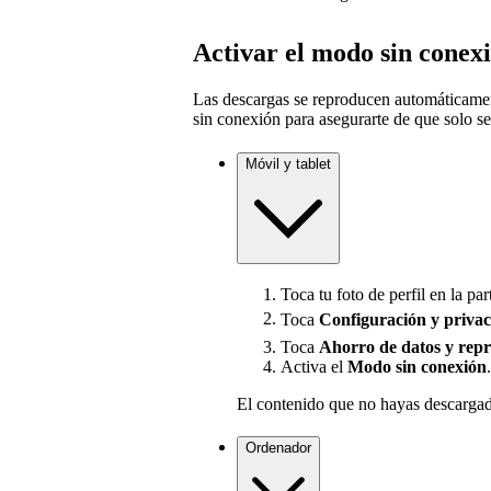
Activar el modo sin conex
Las descargas se reproducen automáticamen
sin conexión para asegurarte de que solo s
Móvil y tablet
Toca tu foto de perfil en la par
Toca
Configuración
y priva
Toca
Ahorro de datos y rep
Activa el
Modo sin conexión
.
El contenido que no hayas descargad
Ordenador