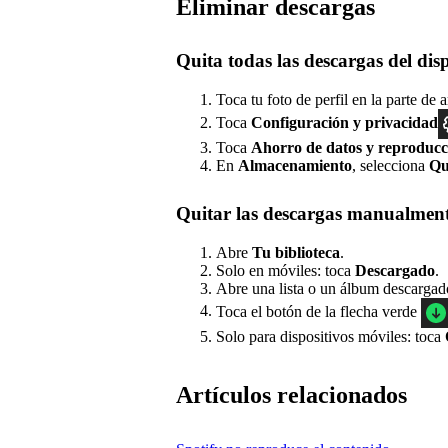
Eliminar descargas
Quita todas las descargas del dis
Toca tu foto de perfil en la parte de a
Toca
Configuración
y privacidad
Toca
Ahorro de datos y reproducc
En
Almacenamiento
, selecciona
Qu
Quitar las descargas manualmen
Abre
Tu biblioteca
.
Solo en móviles: toca
Descargado
.
Abre una lista o un álbum descargado
Toca el botón de la flecha verde
Solo para dispositivos móviles: toca
Artículos relacionados