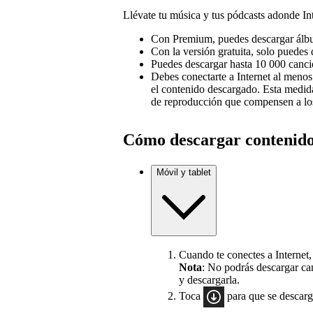
Llévate tu música y tus pódcasts adonde Int
Con Premium, puedes descargar álbum
Con la versión gratuita, solo puedes 
Puedes descargar hasta 10 000 cancion
Debes conectarte a Internet al meno
el contenido descargado. Esta medida
de reproducción que compensen a los 
Cómo descargar contenid
Móvil y tablet
Cuando te conectes a Internet,
Nota
: No podrás descargar can
y descargarla.
Toca
para que se descar