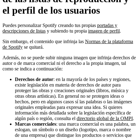
el perfil de los usuarios
Puedes personalizar Spotify creando tus propias
portadas y
descripciones de listas
y subiendo tu propia
imagen de perfil
.
Sin embargo, el contenido que infrinja las
Normas de la plataforma
de Spotify
se quitará.
Además, no se puede subir ninguna imagen que infrinja derechos de
autor o de marca comercial ni el derecho a la propia imagen, tal
como se indica a continuación:
Derechos de autor
: en la mayoría de los países y regiones,
existe legislación en materia de derechos de autor para
proteger las obras y creaciones originales (libros, música y
otras obras artísticas). En general no se protegen ideas o
hechos, pero en algunos casos sí las palabras o las imágenes
originales empleadas para expresar una idea. Si quieres
información más detallada sobre la legislación específica de
algún país o región, consulta el
directorio global de la OMPI
.
Marcas comerciales
: una marca comercial es una palabra, un
eslogan, un símbolo o un diseño (logotipo, marca o nombre
de una empresa) que distingue los productos o servicios que