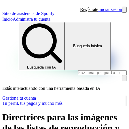
Regístrate
Iniciar sesión
Sitio de asistencia de Spotify
Inicio
Administra tu cuenta
Búsqueda básica
Búsqueda con IA
Estás interactuando con una herramienta basada en IA.
Gestiona tu cuenta
Tu perfil, tus pagos y mucho más.
Directrices para las imágenes
de las listas de reproducción y