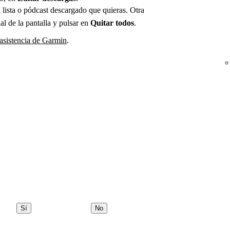
a lista o pódcast descargado que quieras. Otra
nal de la pantalla y pulsar en
Quitar todos
.
 asistencia de Garmin
.
Sí
No