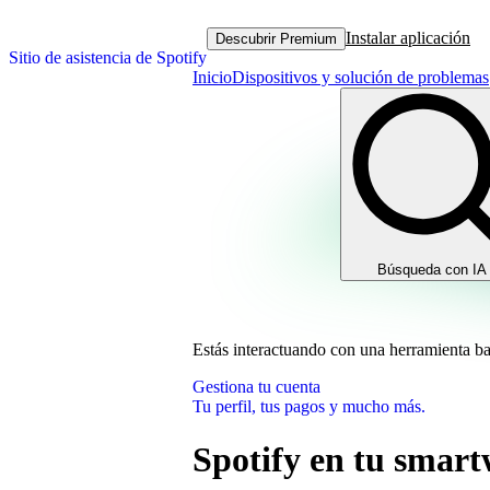
Instalar aplicación
Descubrir Premium
Sitio de asistencia de Spotify
Inicio
Dispositivos y solución de problemas
Búsqueda con IA
Estás interactuando con una herramienta b
Gestiona tu cuenta
Tu perfil, tus pagos y mucho más.
Spotify en tu smar