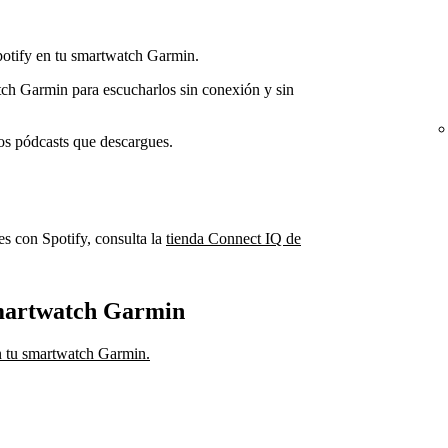
otify en tu smartwatch Garmin.
ch Garmin para escucharlos sin conexión y sin
os pódcasts que descargues.
es con Spotify, consulta la
tienda Connect IQ de
smartwatch Garmin
en tu smartwatch Garmin.