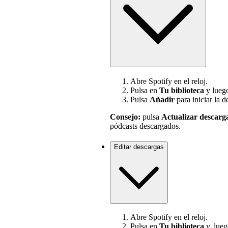
Abre Spotify en el reloj.
Pulsa en
Tu biblioteca
y lueg
Pulsa
Añadir
para iniciar la d
Consejo:
pulsa
Actualizar descarg
pódcasts descargados.
Editar descargas
Abre Spotify en el reloj.
Pulsa en
Tu biblioteca
y, lue