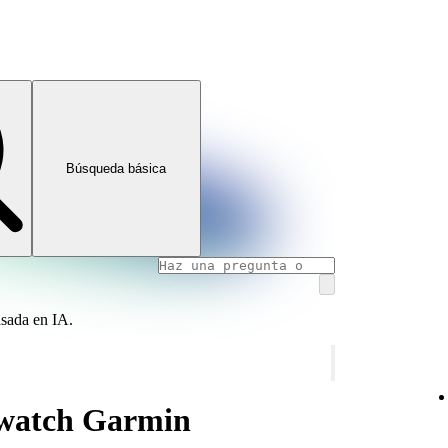
Búsqueda básica
asada en IA.
twatch Garmin