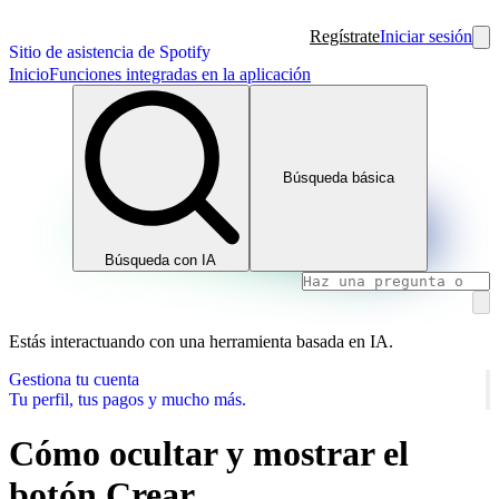
Regístrate
Iniciar sesión
Sitio de asistencia de Spotify
Inicio
Funciones integradas en la aplicación
Búsqueda básica
Búsqueda con IA
Estás interactuando con una herramienta basada en IA.
Gestiona tu cuenta
Tu perfil, tus pagos y mucho más.
Cómo ocultar y mostrar el
botón Crear