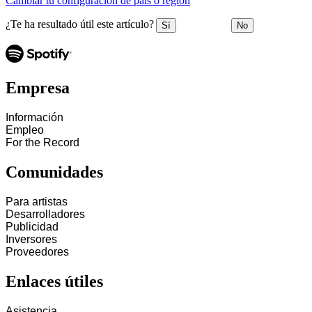
Cambiar tu configuración de país o región
¿Te ha resultado útil este artículo?
Sí
No
Empresa
Información
Empleo
For the Record
Comunidades
Para artistas
Desarrolladores
Publicidad
Inversores
Proveedores
Enlaces útiles
Asistencia