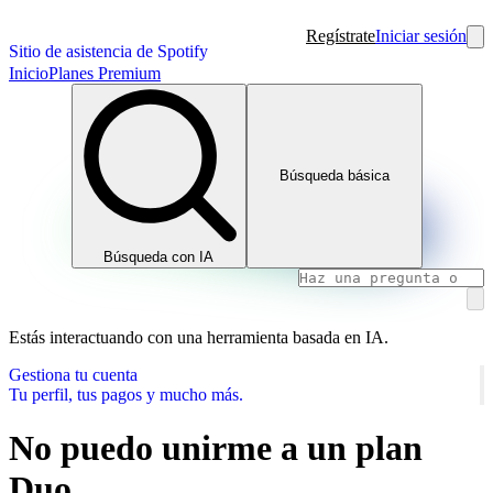
Regístrate
Iniciar sesión
Sitio de asistencia de Spotify
Inicio
Planes Premium
Búsqueda básica
Búsqueda con IA
Estás interactuando con una herramienta basada en IA.
Gestiona tu cuenta
Tu perfil, tus pagos y mucho más.
No puedo unirme a un plan
Duo