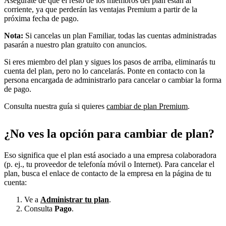
Asegúrate de que el resto de los miembros del plan están al
corriente, ya que perderán las ventajas Premium a partir de la
próxima fecha de pago.
Nota:
Si cancelas un plan Familiar, todas las cuentas administradas
pasarán a nuestro plan gratuito con anuncios.
Si eres miembro del plan y sigues los pasos de arriba, eliminarás tu
cuenta del plan, pero no lo cancelarás. Ponte en contacto con la
persona encargada de administrarlo para cancelar o cambiar la forma
de pago.
Consulta nuestra guía si quieres
cambiar de plan Premium
.
¿No ves la opción para cambiar de plan?
Eso significa que el plan está asociado a una empresa colaboradora
(p. ej., tu proveedor de telefonía móvil o Internet). Para cancelar el
plan, busca el enlace de contacto de la empresa en la página de tu
cuenta:
Ve a
Administrar tu plan
.
Consulta
Pago
.