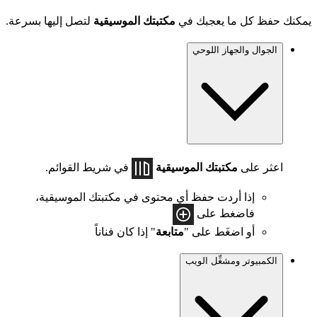
يمكنك حفظ كل ما يعجبك في
مكتبتك الموسيقية
لتصل إليها بسرعة.
الجوال والجهاز اللوحي
اعثر على
مكتبتك الموسيقية
في شريط القوائم.
إذا أردت حفظ أي محتوى في مكتبتك الموسيقية،
فاضغط على
أو اضغَط على "
متابعة
" إذا كان فناناً
الكمبيوتر ومشغِّل الويب