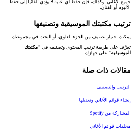
جميع الأغاني. وكذلك، فإن حفظ أي أغنية لا يؤدي تلقائياً إلى حفظ
الألبوم أو الفنان.
ترتيب مكتبتك الموسيقية وتصنيفها
يمكنك اختيار تصنيف من الجزء العلوي، أو البحث في مجموعتك.
تعرَّف على طريقة
ترتيب المحتوى وتصنيفه
في
"مكتبتك
الموسيقية"
على جهازك.
مقالات ذات صلة
الترتيب والتصنيف
إنشاء قوائم الأغاني وتعديلها
المشاركة من Spotify
مجلدات قوائم الأغاني