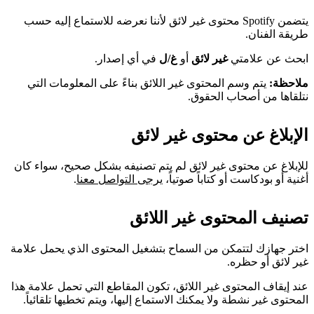
يتضمن Spotify محتوى غير لائق لأننا نعرضه للاستماع إليه حسب
طريقة الفنان.
ابحث عن علامتي
غير لائق
أو
غ/ل
في أي إصدار.
ملاحظة:
يتم وسم المحتوى غير اللائق بناءً على المعلومات التي
نتلقاها من أصحاب الحقوق.
الإبلاغ عن محتوى غير لائق
للإبلاغ عن محتوى غير لائق لم يتم تصنيفه بشكل صحيح، سواء كان
أغنية أو بودكاست أو كتاباً صوتياً،
يرجى التواصل معنا
.
تصنيف المحتوى غير اللائق
اختر جهازك لتتمكن من السماح بتشغيل المحتوى الذي يحمل علامة
غير لائق أو حظره.
عند إيقاف المحتوى غير اللائق، تكون المقاطع التي تحمل علامة هذا
المحتوى غير نشطة ولا يمكنك الاستماع إليها، ويتم تخطيها تلقائياً.