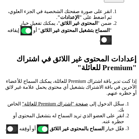
انقر على صورة صفحتك الشخصية في الجزء العلوي،
ثم اضغط على
"الإعدادات"
.
ضمن "
المحتوى
غير اللائق
"، يمكنك تفعيل خيار
"
السماح بتشغيل المحتوى غير اللائق
" أو
إيقافه
.
إعدادات المحتوى غير اللائق في اشتراك
"Premium للعائلة"
إذا كنت تدير باقة اشتراك Premium للعائلة، يمكنك السماح للأعضاء
الآخرين في باقة الاشتراك بتشغيل أي محتوى يحمل علامة غير لائق
أو حظره عنهم.
سجِّل الدخول إلى
صفحة "اشتراك Premium للعائلة"
الخاص
بك.
انقر على العضو الذي تريد السماح له بتشغيل المحتوى أو
حظره عنه.
فعِّل خيار
السماح بالمحتوى غير اللائق
أو أوقِفه
.