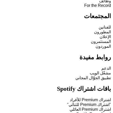
وظائف
For the Record
المجتمعات
للفنانين
المطورون
الإعلان
المستثمرون
الموردون
روابط مفيدة
الدعم
مشغّل الويب
تطبيق الجوَّال المجاني
باقات اشتراك Spotify
اشتراك Premium للأفراد
"اشتراك Premium للثنائي"
اشتراك Premium العائلي