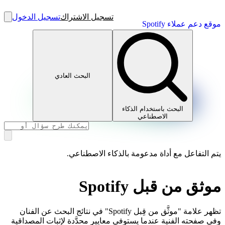
تسجيل الاشتراك
تسجيل الدخول
موقع دعم عملاء Spotify
البحث العادي
البحث باستخدام الذكاء
الاصطناعي
يتم التفاعل مع أداة مدعومة بالذكاء الاصطناعي.
موثق من قبل Spotify
تظهر علامة "موثَّق من قِبل Spotify" في نتائج البحث عن الفنان
وفي صفحته الفنية عندما يستوفي معايير محدَّدة لإثبات المصداقية