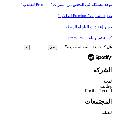
توجد مشكلة في التحقق من اشتراك "Premium للطلاب"
تجديد اشتراك "Premium للطلاب"
تغيير إعدادات البلد أو المنطقة
كيفية تغيير باقات Premium
هل كانت هذه المقالة مفيدة؟
نعم
لا
الشركة
لمحة
وظائف
For the Record
المجتمعات
للفنانين