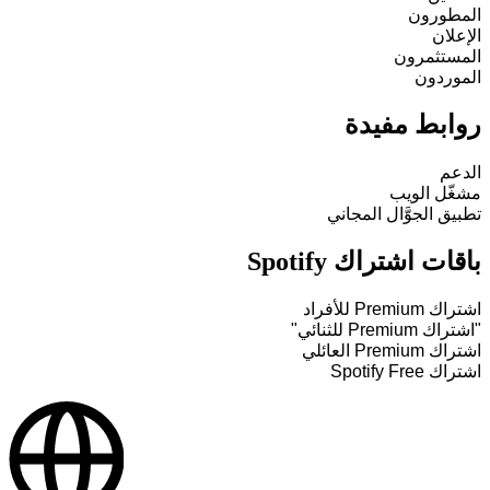
المطورون
الإعلان
المستثمرون
الموردون
روابط مفيدة
الدعم
مشغّل الويب
تطبيق الجوَّال المجاني
باقات اشتراك Spotify
اشتراك Premium للأفراد
"اشتراك Premium للثنائي"
اشتراك Premium العائلي
اشتراك Spotify Free