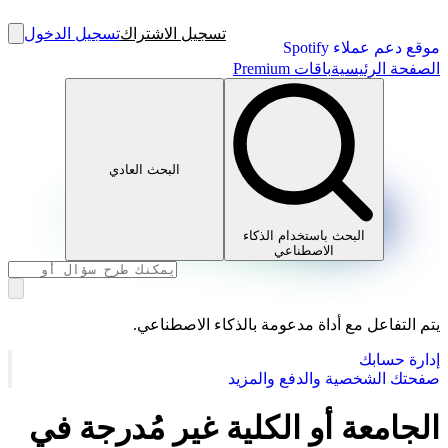
تسجيل الاشتراك
تسجيل الدخول
موقع دعم عملاء Spotify
الصفحة الرئيسية
باقات Premium
البحث العادي
البحث باستخدام الذكاء
الاصطناعي
يتم التفاعل مع أداة مدعومة بالذكاء الاصطناعي.
إدارة حسابك
صفحتك الشخصية والدفع والمزيد
الجامعة أو الكلية غير مُدرجة في